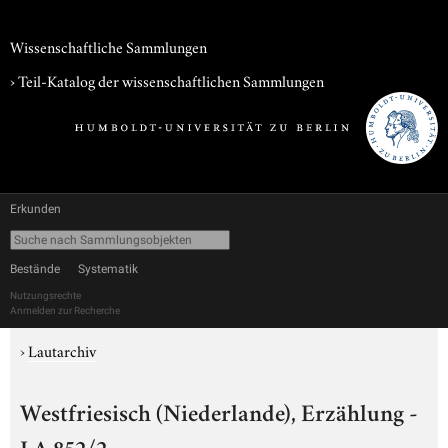
Wissenschaftliche Sammlungen
› Teil-Katalog der wissenschaftlichen Sammlungen
Erkunden
Bestände
Systematik
Nutzungsrechte
Anmelden zur Recherche
›
Lautarchiv
Westfriesisch (Niederlande), Erzählung -