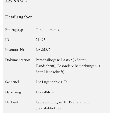
LA 852/2
Detailangaben
Eintragstyp
Tondokumente
ID
21495
Inventar-Nr.
LA 852/2
Dokumentation
Personalbogen: LA 852 [3 Seiten
Handschrift]; Besondere Bemerkungen [1
Seite Handschrift]
Sachtitel
Die Lügenbank 1. Teil
Datierung
1927-04-09
Herkunft
Lautabteilung an der Preußischen
Staatsbibliothek