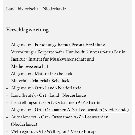
Land (historisch)
Niederlande
Verschlagwortung
Allgemein:
›
Forschungsthema
›
Prosa
›
Erzählung
Verwaltung:
›
Körperschaft
›
Humboldt-Universität zu Berlin
›
Institut
›
Institut für Musikwissenschaft und
Medienwissenschaft
Allgemein:
›
Material
›
Schellack
Material:
›
Material
›
Schellack
Allgemein:
›
Ort
›
Land
›
Niederlande
Land (heute):
›
Ort
›
Land
›
Niederlande
Herstellungsort:
›
Ort
›
Ortsnamen A-Z
›
Berlin
Allgemein:
›
Ort
›
Ortsnamen A-Z
›
Leeuwarden (Niederlande)
Aufnahmeort:
›
Ort
›
Ortsnamen A-Z
›
Leeuwarden
(Niederlande)
Weltregion:
›
Ort
›
Weltregion/ Meer
›
Europa