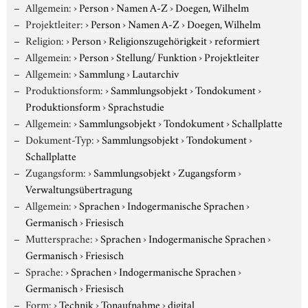
Allgemein:
›
Person
›
Namen A-Z
›
Doegen, Wilhelm
Projektleiter:
›
Person
›
Namen A-Z
›
Doegen, Wilhelm
Religion:
›
Person
›
Religionszugehörigkeit
›
reformiert
Allgemein:
›
Person
›
Stellung/ Funktion
›
Projektleiter
Allgemein:
›
Sammlung
›
Lautarchiv
Produktionsform:
›
Sammlungsobjekt
›
Tondokument
›
Produktionsform
›
Sprachstudie
Allgemein:
›
Sammlungsobjekt
›
Tondokument
›
Schallplatte
Dokument-Typ:
›
Sammlungsobjekt
›
Tondokument
›
Schallplatte
Zugangsform:
›
Sammlungsobjekt
›
Zugangsform
›
Verwaltungsübertragung
Allgemein:
›
Sprachen
›
Indogermanische Sprachen
›
Germanisch
›
Friesisch
Muttersprache:
›
Sprachen
›
Indogermanische Sprachen
›
Germanisch
›
Friesisch
Sprache:
›
Sprachen
›
Indogermanische Sprachen
›
Germanisch
›
Friesisch
Form:
›
Technik
›
Tonaufnahme
›
digital