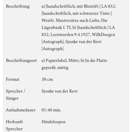
Beschriftung
a) [handschriftlich, mit Bleistift:] LA 852;
[handschriftlich, mit schwarzer Tinte:]
Westfr. Mustersätze nach Liebs, Die
Lügenbank I. Tl; b) [handschriftlich:] LA
852, Leeuwarden 9.4.1927, WilhDoegen
[Autograph], Sjonke van der Kovi
[Autograph]
Beschriftungsort
a) Papierlabel, Mitte; b) In die Platte
gepreßt, mittig
Format
30 cm
Sprecher /
Sjonke van der Kovi
Sänger
Aufnahmedauer
01:40 min.
Herkunft
Hindeloopen
Sprecher