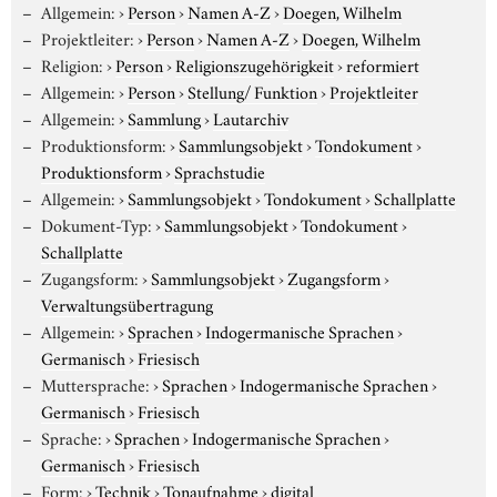
Allgemein:
›
Person
›
Namen A-Z
›
Doegen, Wilhelm
Projektleiter:
›
Person
›
Namen A-Z
›
Doegen, Wilhelm
Religion:
›
Person
›
Religionszugehörigkeit
›
reformiert
Allgemein:
›
Person
›
Stellung/ Funktion
›
Projektleiter
Allgemein:
›
Sammlung
›
Lautarchiv
Produktionsform:
›
Sammlungsobjekt
›
Tondokument
›
Produktionsform
›
Sprachstudie
Allgemein:
›
Sammlungsobjekt
›
Tondokument
›
Schallplatte
Dokument-Typ:
›
Sammlungsobjekt
›
Tondokument
›
Schallplatte
Zugangsform:
›
Sammlungsobjekt
›
Zugangsform
›
Verwaltungsübertragung
Allgemein:
›
Sprachen
›
Indogermanische Sprachen
›
Germanisch
›
Friesisch
Muttersprache:
›
Sprachen
›
Indogermanische Sprachen
›
Germanisch
›
Friesisch
Sprache:
›
Sprachen
›
Indogermanische Sprachen
›
Germanisch
›
Friesisch
Form:
›
Technik
›
Tonaufnahme
›
digital