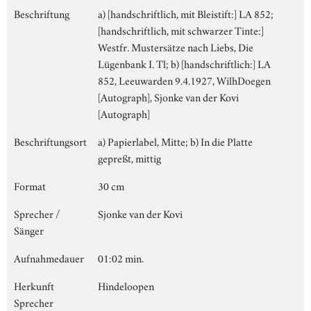
Beschriftung
a) [handschriftlich, mit Bleistift:] LA 852;
[handschriftlich, mit schwarzer Tinte:]
Westfr. Mustersätze nach Liebs, Die
Lügenbank I. Tl; b) [handschriftlich:] LA
852, Leeuwarden 9.4.1927, WilhDoegen
[Autograph], Sjonke van der Kovi
[Autograph]
Beschriftungsort
a) Papierlabel, Mitte; b) In die Platte
gepreßt, mittig
Format
30 cm
Sprecher /
Sjonke van der Kovi
Sänger
Aufnahmedauer
01:02 min.
Herkunft
Hindeloopen
Sprecher