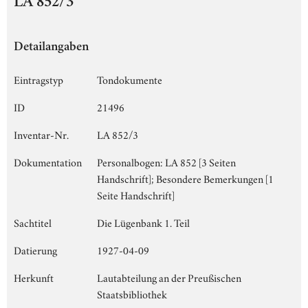
LA 852/3
Detailangaben
Eintragstyp
Tondokumente
ID
21496
Inventar-Nr.
LA 852/3
Dokumentation
Personalbogen: LA 852 [3 Seiten
Handschrift]; Besondere Bemerkungen [1
Seite Handschrift]
Sachtitel
Die Lügenbank 1. Teil
Datierung
1927-04-09
Herkunft
Lautabteilung an der Preußischen
Staatsbibliothek