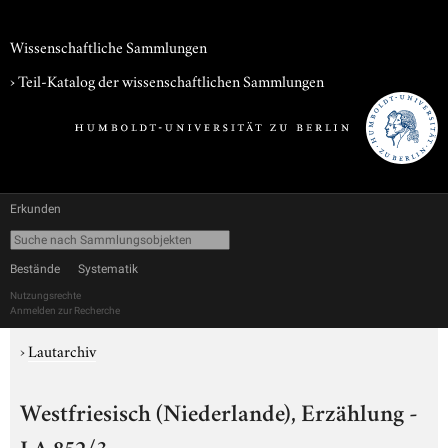
Wissenschaftliche Sammlungen
› Teil-Katalog der wissenschaftlichen Sammlungen
Erkunden
Bestände
Systematik
Nutzungsrechte
Anmelden zur Recherche
›
Lautarchiv
Westfriesisch (Niederlande), Erzählung -