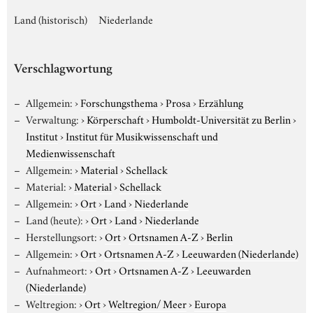
Land (historisch)
Niederlande
Verschlagwortung
Allgemein:
›
Forschungsthema
›
Prosa
›
Erzählung
Verwaltung:
›
Körperschaft
›
Humboldt-Universität zu Berlin
›
Institut
›
Institut für Musikwissenschaft und
Medienwissenschaft
Allgemein:
›
Material
›
Schellack
Material:
›
Material
›
Schellack
Allgemein:
›
Ort
›
Land
›
Niederlande
Land (heute):
›
Ort
›
Land
›
Niederlande
Herstellungsort:
›
Ort
›
Ortsnamen A-Z
›
Berlin
Allgemein:
›
Ort
›
Ortsnamen A-Z
›
Leeuwarden (Niederlande)
Aufnahmeort:
›
Ort
›
Ortsnamen A-Z
›
Leeuwarden
(Niederlande)
Weltregion:
›
Ort
›
Weltregion/ Meer
›
Europa