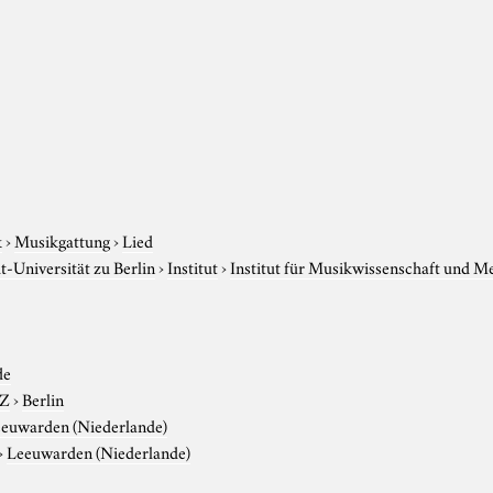
k
›
Musikgattung
›
Lied
-Universität zu Berlin
›
Institut
›
Institut für Musikwissenschaft und M
de
-Z
›
Berlin
euwarden (Niederlande)
›
Leeuwarden (Niederlande)