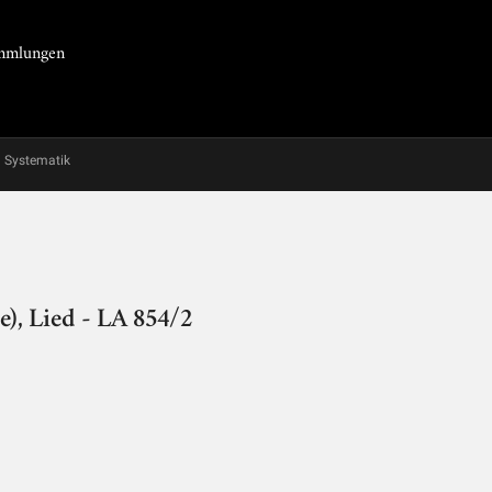
Sammlungen
Systematik
), Lied - LA 854/2