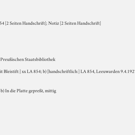
4 [2 Seiten Handschrift]; Notiz [2 Seiten Handschrift]
 Preußischen Staatsbibliothek
mit Bleistift:] xx LA 854; b) [handschriftlich:] LA 854, Leeuwarden 9.4.1
 b) In die Platte gepreßt, mittig