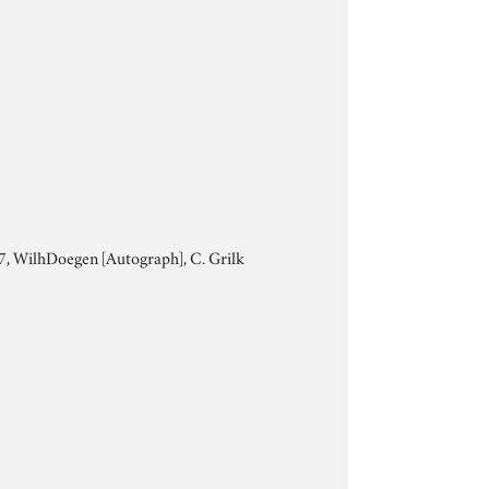
927, WilhDoegen [Autograph], C. Grilk