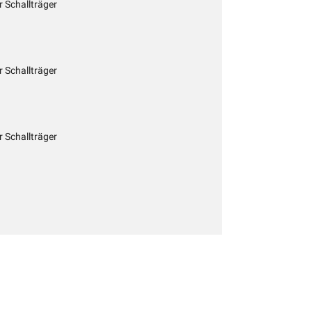
r Schallträger
r Schallträger
r Schallträger