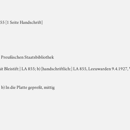
5 [1 Seite Handschrift]
 Preußischen Staatsbibliothek
 mit Bleistift:] LA 855; b) [handschriftlich:] LA 855, Leeuwarden 9.4.192
 b) In die Platte gepreßt, mittig