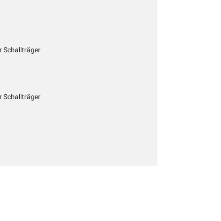
r Schallträger
r Schallträger