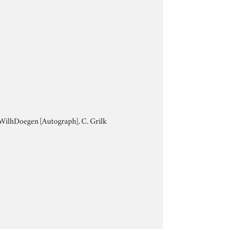
7, WilhDoegen [Autograph], C. Grilk