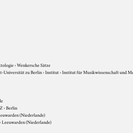
ktologie
›
Wenkersche Sätze
-Universität zu Berlin
›
Institut
›
Institut für Musikwissenschaft und M
de
-Z
›
Berlin
euwarden (Niederlande)
›
Leeuwarden (Niederlande)