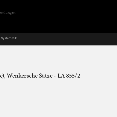
Sammlungen
Systematik
e), Wenkersche Sätze - LA 855/2