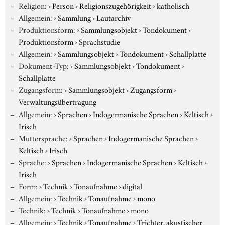
Religion:
›
Person
›
Religionszugehörigkeit
›
katholisch
Allgemein:
›
Sammlung
›
Lautarchiv
Produktionsform:
›
Sammlungsobjekt
›
Tondokument
›
Produktionsform
›
Sprachstudie
Allgemein:
›
Sammlungsobjekt
›
Tondokument
›
Schallplatte
Dokument-Typ:
›
Sammlungsobjekt
›
Tondokument
›
Schallplatte
Zugangsform:
›
Sammlungsobjekt
›
Zugangsform
›
Verwaltungsübertragung
Allgemein:
›
Sprachen
›
Indogermanische Sprachen
›
Keltisch
›
Irisch
Muttersprache:
›
Sprachen
›
Indogermanische Sprachen
›
Keltisch
›
Irisch
Sprache:
›
Sprachen
›
Indogermanische Sprachen
›
Keltisch
›
Irisch
Form:
›
Technik
›
Tonaufnahme
›
digital
Allgemein:
›
Technik
›
Tonaufnahme
›
mono
Technik:
›
Technik
›
Tonaufnahme
›
mono
Allgemein:
›
Technik
›
Tonaufnahme
›
Trichter, akustischer