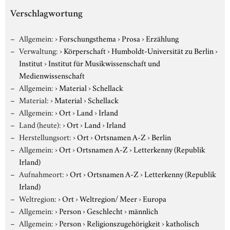
Verschlagwortung
Allgemein:
›
Forschungsthema
›
Prosa
›
Erzählung
Verwaltung:
›
Körperschaft
›
Humboldt-Universität zu Berlin
›
Institut
›
Institut für Musikwissenschaft und
Medienwissenschaft
Allgemein:
›
Material
›
Schellack
Material:
›
Material
›
Schellack
Allgemein:
›
Ort
›
Land
›
Irland
Land (heute):
›
Ort
›
Land
›
Irland
Herstellungsort:
›
Ort
›
Ortsnamen A-Z
›
Berlin
Allgemein:
›
Ort
›
Ortsnamen A-Z
›
Letterkenny (Republik
Irland)
Aufnahmeort:
›
Ort
›
Ortsnamen A-Z
›
Letterkenny (Republik
Irland)
Weltregion:
›
Ort
›
Weltregion/ Meer
›
Europa
Allgemein:
›
Person
›
Geschlecht
›
männlich
Allgemein:
›
Person
›
Religionszugehörigkeit
›
katholisch