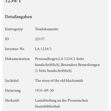
1234/1
Detailangaben
Eintragstyp
Tondokumente
ID
22137
Inventar-Nr.
LA 1234/1
Dokumentation
Personalbogen LA 1234 [1 Seite
handschriftlich], Besondere Bemerkungen
[1 Seite handschriftlich]
Sachtitel
The story of the old blacksmith
Datierung
1931-09-30
Herkunft
Lautabteilung an der Preussischen
Staatsbibliothek