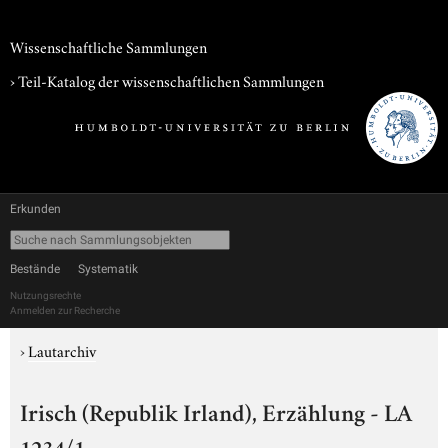
Wissenschaftliche Sammlungen
› Teil-Katalog der wissenschaftlichen Sammlungen
Erkunden
Bestände
Systematik
Nutzungsrechte
Anmelden zur Recherche
›
Lautarchiv
Irisch (Republik Irland), Erzählung - LA