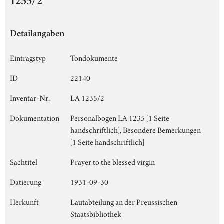
1235/2
Detailangaben
Eintragstyp
Tondokumente
ID
22140
Inventar-Nr.
LA 1235/2
Dokumentation
Personalbogen LA 1235 [1 Seite
handschriftlich], Besondere Bemerkungen
[1 Seite handschriftlich]
Sachtitel
Prayer to the blessed virgin
Datierung
1931-09-30
Herkunft
Lautabteilung an der Preussischen
Staatsbibliothek