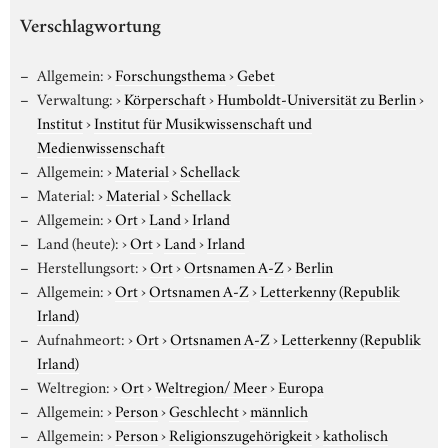
Verschlagwortung
Allgemein:
›
Forschungsthema
›
Gebet
Verwaltung:
›
Körperschaft
›
Humboldt-Universität zu Berlin
›
Institut
›
Institut für Musikwissenschaft und
Medienwissenschaft
Allgemein:
›
Material
›
Schellack
Material:
›
Material
›
Schellack
Allgemein:
›
Ort
›
Land
›
Irland
Land (heute):
›
Ort
›
Land
›
Irland
Herstellungsort:
›
Ort
›
Ortsnamen A-Z
›
Berlin
Allgemein:
›
Ort
›
Ortsnamen A-Z
›
Letterkenny (Republik
Irland)
Aufnahmeort:
›
Ort
›
Ortsnamen A-Z
›
Letterkenny (Republik
Irland)
Weltregion:
›
Ort
›
Weltregion/ Meer
›
Europa
Allgemein:
›
Person
›
Geschlecht
›
männlich
Allgemein:
›
Person
›
Religionszugehörigkeit
›
katholisch