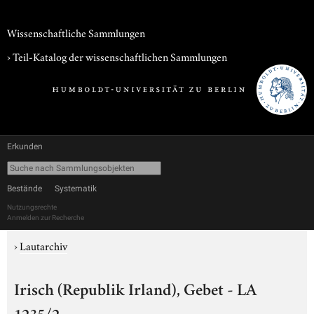
Wissenschaftliche Sammlungen
› Teil-Katalog der wissenschaftlichen Sammlungen
Erkunden
Bestände
Systematik
Nutzungsrechte
Anmelden zur Recherche
›
Lautarchiv
Irisch (Republik Irland), Gebet - LA