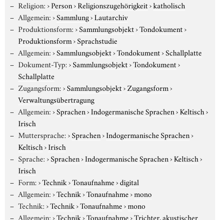
Religion:
›
Person
›
Religionszugehörigkeit
›
katholisch
Allgemein:
›
Sammlung
›
Lautarchiv
Produktionsform:
›
Sammlungsobjekt
›
Tondokument
›
Produktionsform
›
Sprachstudie
Allgemein:
›
Sammlungsobjekt
›
Tondokument
›
Schallplatte
Dokument-Typ:
›
Sammlungsobjekt
›
Tondokument
›
Schallplatte
Zugangsform:
›
Sammlungsobjekt
›
Zugangsform
›
Verwaltungsübertragung
Allgemein:
›
Sprachen
›
Indogermanische Sprachen
›
Keltisch
›
Irisch
Muttersprache:
›
Sprachen
›
Indogermanische Sprachen
›
Keltisch
›
Irisch
Sprache:
›
Sprachen
›
Indogermanische Sprachen
›
Keltisch
›
Irisch
Form:
›
Technik
›
Tonaufnahme
›
digital
Allgemein:
›
Technik
›
Tonaufnahme
›
mono
Technik:
›
Technik
›
Tonaufnahme
›
mono
Allgemein:
›
Technik
›
Tonaufnahme
›
Trichter, akustischer