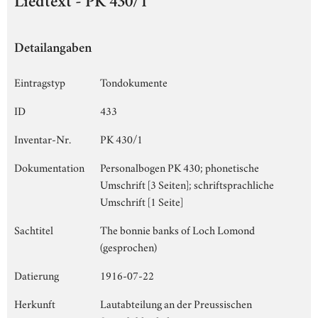
Liedtext - PK 430/1
Detailangaben
Eintragstyp
Tondokumente
ID
433
Inventar-Nr.
PK 430/1
Dokumentation
Personalbogen PK 430; phonetische
Umschrift [3 Seiten]; schriftsprachliche
Umschrift [1 Seite]
Sachtitel
The bonnie banks of Loch Lomond
(gesprochen)
Datierung
1916-07-22
Herkunft
Lautabteilung an der Preussischen