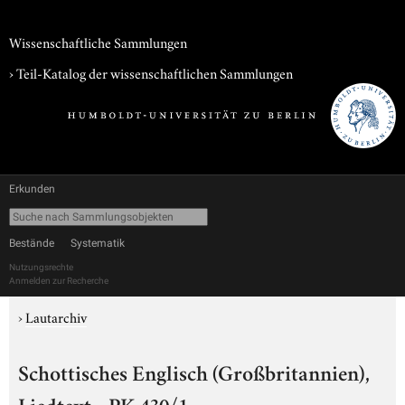
Wissenschaftliche Sammlungen
› Teil-Katalog der wissenschaftlichen Sammlungen
Erkunden
Bestände
Systematik
Nutzungsrechte
Anmelden zur Recherche
›
Lautarchiv
Schottisches Englisch (Großbritannien),