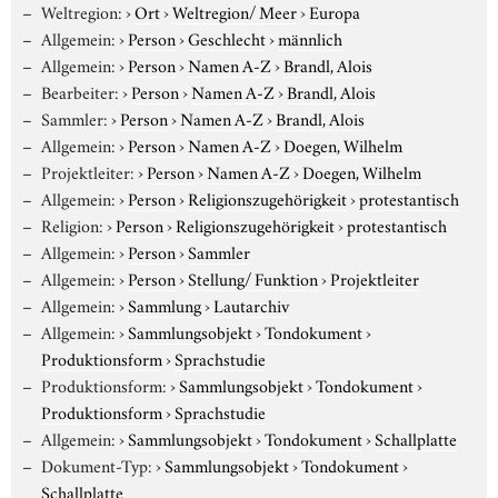
Weltregion:
›
Ort
›
Weltregion/ Meer
›
Europa
Allgemein:
›
Person
›
Geschlecht
›
männlich
Allgemein:
›
Person
›
Namen A-Z
›
Brandl, Alois
Bearbeiter:
›
Person
›
Namen A-Z
›
Brandl, Alois
Sammler:
›
Person
›
Namen A-Z
›
Brandl, Alois
Allgemein:
›
Person
›
Namen A-Z
›
Doegen, Wilhelm
Projektleiter:
›
Person
›
Namen A-Z
›
Doegen, Wilhelm
Allgemein:
›
Person
›
Religionszugehörigkeit
›
protestantisch
Religion:
›
Person
›
Religionszugehörigkeit
›
protestantisch
Allgemein:
›
Person
›
Sammler
Allgemein:
›
Person
›
Stellung/ Funktion
›
Projektleiter
Allgemein:
›
Sammlung
›
Lautarchiv
Allgemein:
›
Sammlungsobjekt
›
Tondokument
›
Produktionsform
›
Sprachstudie
Produktionsform:
›
Sammlungsobjekt
›
Tondokument
›
Produktionsform
›
Sprachstudie
Allgemein:
›
Sammlungsobjekt
›
Tondokument
›
Schallplatte
Dokument-Typ:
›
Sammlungsobjekt
›
Tondokument
›
Schallplatte