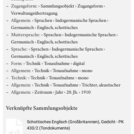
Zugangsform:
›
Sammlungsobjekt
›
Zugangsform
›
Verwaltungsübertragung
Allgemein:
›
Sprachen
›
Indogermanische Sprachen
›
Germanisch
›
Englisch, schottisches
Muttersprache:
›
Sprachen
›
Indogermanische Sprachen
›
Germanisch
›
Englisch, schottisches
Sprache:
›
Sprachen
›
Indogermanische Sprachen
›
Germanisch
›
Englisch, schottisches
Form:
›
Technik
›
Tonaufnahme
›
digital
Allgemein:
›
Technik
›
Tonaufnahme
›
mono
Technik:
›
Technik
›
Tonaufnahme
›
mono
Allgemein:
›
Technik
›
Tonaufnahme
›
Trichter, akustischer
Allgemein:
›
Zeitraum
›
Jahr
›
20. Jh.
›
1910
Verknüpfte Sammlungsobjekte
Schottisches Englisch (Großbritannien), Gedicht - PK
430/2 (Tondokumente)