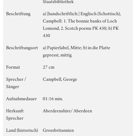
Staatsbibliothek
Beschriftung
a) [handschriftlich:] Englisch (Schottisch),
Campbell: 1. The bonnie banks of Loch
Lomond, 2. Scotch poems PK 430; b) PK
430
Beschriftungsort
a) Papierlabel, Mitte; b) in die Platte
gepresst, mittig
Format
27 cm
Sprecher /
Campbell, George
Sänger
Aufnahmedauer
01:16 min.
Herkunft
Aberdeenshire/ Aberdeen
Sprecher
Land (historisch)
Grossbritannien