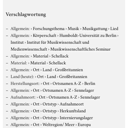
Verschlagwortung
Allgemein:
›
Forschungsthema
›
Musik
›
Musikgattung
›
Lied
Allgemein:
›
Körperschaft
›
Humboldt-Universität zu Berlin
›
Institut
›
Institut für Musikwissenschaft und
Medienwissenschaft
›
Musikwissenschaftliches Seminar
Allgemein:
›
Material
›
Schellack
Material:
›
Material
›
Schellack
Allgemein:
›
Ort
›
Land
›
Großbritannien
Land (heute):
›
Ort
›
Land
›
Großbritannien
Herstellungsort:
›
Ort
›
Ortsnamen A-Z
›
Berlin
Allgemein:
›
Ort
›
Ortsnamen A-Z
›
Sennelager
Aufnahmeort:
›
Ort
›
Ortsnamen A-Z
›
Sennelager
Allgemein:
›
Ort
›
Ortstyp
›
Aufnahmeort
Allgemein:
›
Ort
›
Ortstyp
›
Herkunftsland
Allgemein:
›
Ort
›
Ortstyp
›
Internierungslager
Allgemein:
›
Ort
›
Weltregion/ Meer
›
Europa