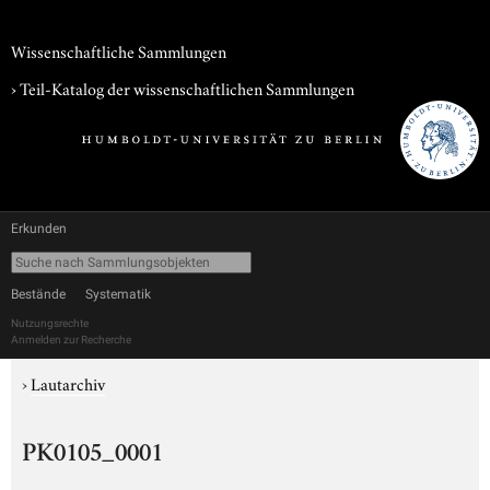
Wissenschaftliche Sammlungen
› Teil-Katalog der wissenschaftlichen Sammlungen
Erkunden
Bestände
Systematik
Nutzungsrechte
Anmelden zur Recherche
›
Lautarchiv
PK0105_0001