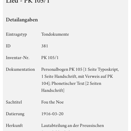
Lied - PK 105/1
Detailangaben
Eintragstyp
Tondokumente
ID
381
Inventar-Nr.
PK 105/1
Dokumentation
Personalbogen PK 105 [1 Seite Typoskript,
1 Seite Handschrift, mit Verweis auf PK
104]; Phonetischer Text [2 Seiten
Handschrift]
Sachtitel
Fou the Noe
Datierung
1916-03-20
Herkunft
Lautabteilung an der Preussischen