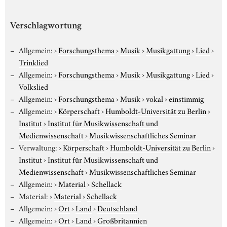
Verschlagwortung
Allgemein:
›
Forschungsthema
›
Musik
›
Musikgattung
›
Lied
›
Trinklied
Allgemein:
›
Forschungsthema
›
Musik
›
Musikgattung
›
Lied
›
Volkslied
Allgemein:
›
Forschungsthema
›
Musik
›
vokal
›
einstimmig
Allgemein:
›
Körperschaft
›
Humboldt-Universität zu Berlin
›
Institut
›
Institut für Musikwissenschaft und
Medienwissenschaft
›
Musikwissenschaftliches Seminar
Verwaltung:
›
Körperschaft
›
Humboldt-Universität zu Berlin
›
Institut
›
Institut für Musikwissenschaft und
Medienwissenschaft
›
Musikwissenschaftliches Seminar
Allgemein:
›
Material
›
Schellack
Material:
›
Material
›
Schellack
Allgemein:
›
Ort
›
Land
›
Deutschland
Allgemein:
›
Ort
›
Land
›
Großbritannien