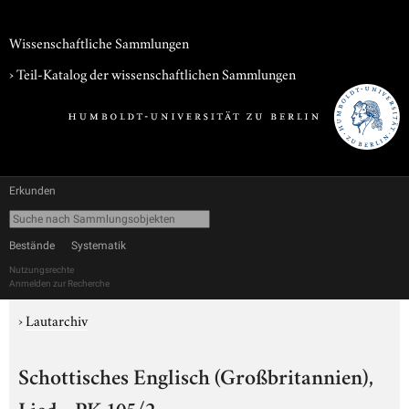
Wissenschaftliche Sammlungen
› Teil-Katalog der wissenschaftlichen Sammlungen
Erkunden
Bestände
Systematik
Nutzungsrechte
Anmelden zur Recherche
›
Lautarchiv
Schottisches Englisch (Großbritannien),