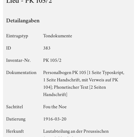
Lied - PK 105/2
Detailangaben
Eintragstyp
Tondokumente
ID
383
Inventar-Nr.
PK 105/2
Dokumentation
Personalbogen PK 105 [1 Seite Typoskript,
1 Seite Handschrift, mit Verweis auf PK
104]; Phonetischer Text [2 Seiten
Handschrift]
Sachtitel
Fou the Noe
Datierung
1916-03-20
Herkunft
Lautabteilung an der Preussischen