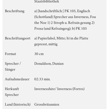
Staatsbibliothek
Beschriftung
a) [handschriftlich:] PK 105, Englisch
(Schottland) Sprecher aus Inverness, Fou
the Noe 1) 2 Stroph u. Refrain gesung 2)
Prosa (und Refraingesg); b) PK 105
Beschriftungsort
a) Papierlabel, Mitte; b) in die Platte
gepresst, mittig
Format
30 cm
Sprecher /
Donaldson, Dunian
Sänger
Aufnahmedauer
02:33 min.
Herkunft
Invernesshire/ Inverness (Forres)
Sprecher
Land (historisch)
Grossbritannien