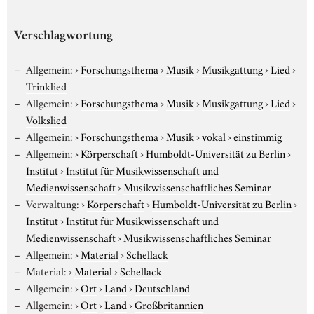
Verschlagwortung
Allgemein:
›
Forschungsthema
›
Musik
›
Musikgattung
›
Lied
›
Trinklied
Allgemein:
›
Forschungsthema
›
Musik
›
Musikgattung
›
Lied
›
Volkslied
Allgemein:
›
Forschungsthema
›
Musik
›
vokal
›
einstimmig
Allgemein:
›
Körperschaft
›
Humboldt-Universität zu Berlin
›
Institut
›
Institut für Musikwissenschaft und
Medienwissenschaft
›
Musikwissenschaftliches Seminar
Verwaltung:
›
Körperschaft
›
Humboldt-Universität zu Berlin
›
Institut
›
Institut für Musikwissenschaft und
Medienwissenschaft
›
Musikwissenschaftliches Seminar
Allgemein:
›
Material
›
Schellack
Material:
›
Material
›
Schellack
Allgemein:
›
Ort
›
Land
›
Deutschland
Allgemein:
›
Ort
›
Land
›
Großbritannien