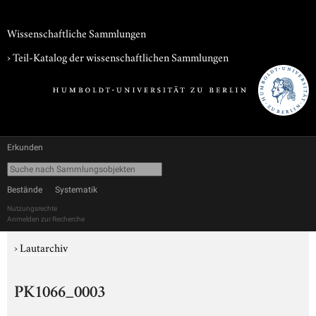
Wissenschaftliche Sammlungen
› Teil-Katalog der wissenschaftlichen Sammlungen
Erkunden
Bestände
Systematik
Nutzungsrechte
Anmelden zur Recherche
›
Lautarchiv
PK1066_0003