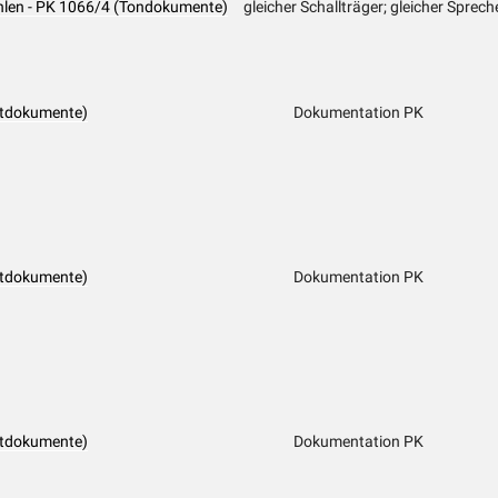
ahlen - PK 1066/4 (Tondokumente)
gleicher Schallträger; gleicher Sprec
ftdokumente)
Dokumentation PK
ftdokumente)
Dokumentation PK
ftdokumente)
Dokumentation PK