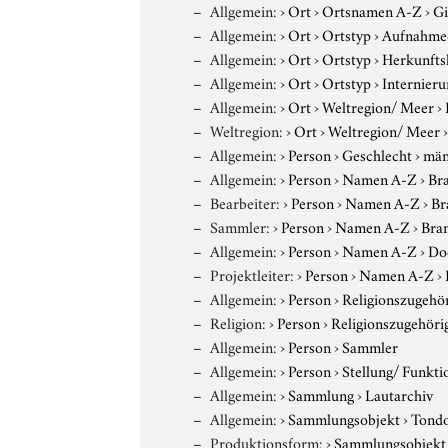
Allgemein:
›
Ort
›
Ortsnamen A-Z
›
G
Allgemein:
›
Ort
›
Ortstyp
›
Aufnahme
Allgemein:
›
Ort
›
Ortstyp
›
Herkunfts
Allgemein:
›
Ort
›
Ortstyp
›
Internieru
Allgemein:
›
Ort
›
Weltregion/ Meer
›
Weltregion:
›
Ort
›
Weltregion/ Meer
Allgemein:
›
Person
›
Geschlecht
›
män
Allgemein:
›
Person
›
Namen A-Z
›
Bra
Bearbeiter:
›
Person
›
Namen A-Z
›
Br
Sammler:
›
Person
›
Namen A-Z
›
Bran
Allgemein:
›
Person
›
Namen A-Z
›
Do
Projektleiter:
›
Person
›
Namen A-Z
›
Allgemein:
›
Person
›
Religionszugehör
Religion:
›
Person
›
Religionszugehöri
Allgemein:
›
Person
›
Sammler
Allgemein:
›
Person
›
Stellung/ Funkti
Allgemein:
›
Sammlung
›
Lautarchiv
Allgemein:
›
Sammlungsobjekt
›
Tond
Produktionsform:
›
Sammlungsobjekt