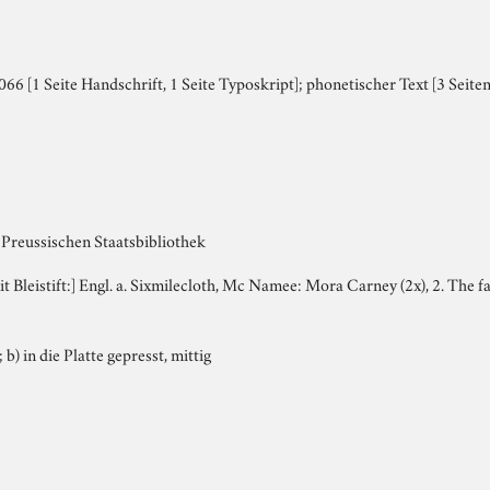
6 [1 Seite Handschrift, 1 Seite Typoskript]; phonetischer Text [3 Seiten
 Preussischen Staatsbibliothek
mit Bleistift:] Engl. a. Sixmilecloth, Mc Namee: Mora Carney (2x), 2. The fa
; b) in die Platte gepresst, mittig