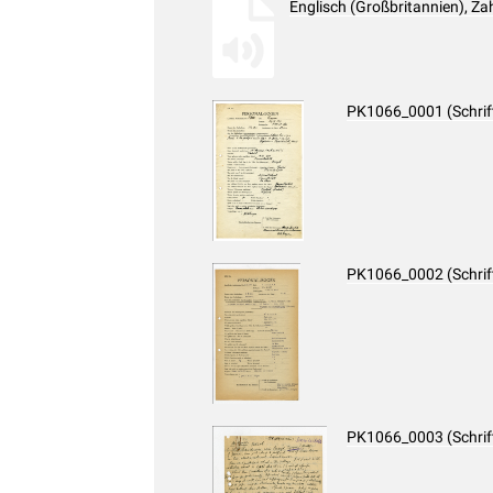
Englisch (Großbritannien), Z
PK1066_0001 (Schri
PK1066_0002 (Schri
PK1066_0003 (Schri