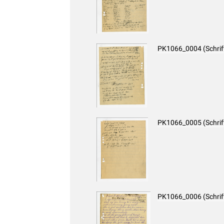
PK1066_0004 (Schri
PK1066_0005 (Schri
PK1066_0006 (Schri