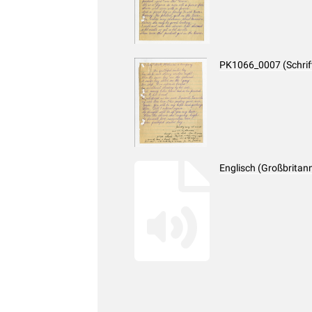
PK1066_0007 (Schri
Englisch (Großbritan