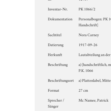
Inventar-Nr.
PK 1066/2
Dokumentation
Personalbogen: PK 106
Handschrift]
Sachtitel
Nora Carney
Datierung
1917-09-26
Herkunft
Lautabteilung an der
Beschriftung
a) [handschriftlich, 
P.K. 1066
Beschriftungsort
a) Plattenlabel, Mitte
Format
27 cm
Sprecher /
Mc Namee, Patrick
Sänger