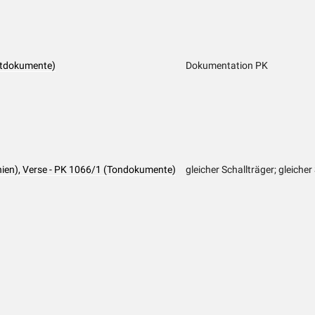
ftdokumente)
Dokumentation PK
nien), Verse - PK 1066/1 (Tondokumente)
gleicher Schallträger; gleiche