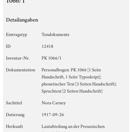
1066/1
Detailangaben
Eintragstyp
Tondokumente
ID
12418
Inventar-Nr.
PK 1066/1
Dokumentation
Personalbogen: PK 1066 [1 Seite
Handschrift, 1 Seite Typoskript];
phonetischer Text [3 Seiten Handschrift];
Sprachtext [2 Seiten Handschrift]
Sachtitel
Nora Carney
Datierung
1917-09-26
Herkunft
Lautabteilung an der Preussischen