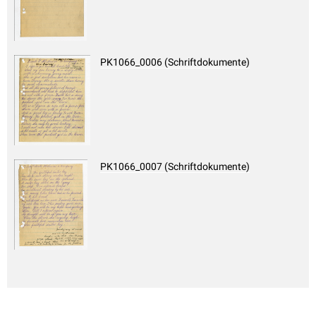
PK1066_0006 (Schriftdokumente)
PK1066_0007 (Schriftdokumente)