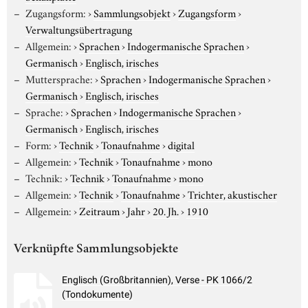
Zugangsform:
›
Sammlungsobjekt
›
Zugangsform
›
Verwaltungsübertragung
Allgemein:
›
Sprachen
›
Indogermanische Sprachen
›
Germanisch
›
Englisch, irisches
Muttersprache:
›
Sprachen
›
Indogermanische Sprachen
›
Germanisch
›
Englisch, irisches
Sprache:
›
Sprachen
›
Indogermanische Sprachen
›
Germanisch
›
Englisch, irisches
Form:
›
Technik
›
Tonaufnahme
›
digital
Allgemein:
›
Technik
›
Tonaufnahme
›
mono
Technik:
›
Technik
›
Tonaufnahme
›
mono
Allgemein:
›
Technik
›
Tonaufnahme
›
Trichter, akustischer
Allgemein:
›
Zeitraum
›
Jahr
›
20. Jh.
›
1910
Verknüpfte Sammlungsobjekte
Englisch (Großbritannien), Verse - PK 1066/2
(Tondokumente)