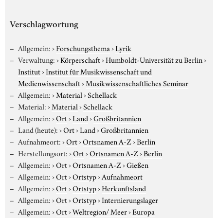
Verschlagwortung
Allgemein:
›
Forschungsthema
›
Lyrik
Verwaltung:
›
Körperschaft
›
Humboldt-Universität zu Berlin
›
Institut
›
Institut für Musikwissenschaft und
Medienwissenschaft
›
Musikwissenschaftliches Seminar
Allgemein:
›
Material
›
Schellack
Material:
›
Material
›
Schellack
Allgemein:
›
Ort
›
Land
›
Großbritannien
Land (heute):
›
Ort
›
Land
›
Großbritannien
Aufnahmeort:
›
Ort
›
Ortsnamen A-Z
›
Berlin
Herstellungsort:
›
Ort
›
Ortsnamen A-Z
›
Berlin
Allgemein:
›
Ort
›
Ortsnamen A-Z
›
Gießen
Allgemein:
›
Ort
›
Ortstyp
›
Aufnahmeort
Allgemein:
›
Ort
›
Ortstyp
›
Herkunftsland
Allgemein:
›
Ort
›
Ortstyp
›
Internierungslager
Allgemein:
›
Ort
›
Weltregion/ Meer
›
Europa