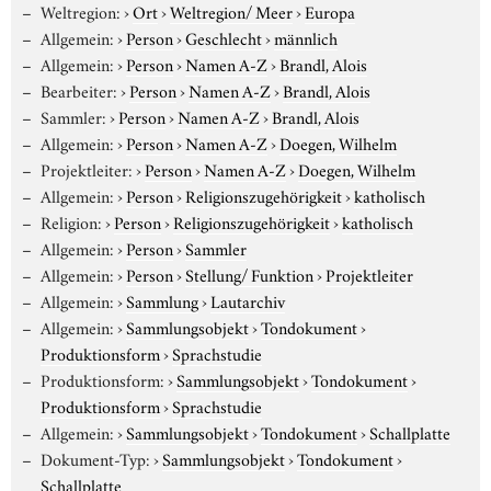
Weltregion:
›
Ort
›
Weltregion/ Meer
›
Europa
Allgemein:
›
Person
›
Geschlecht
›
männlich
Allgemein:
›
Person
›
Namen A-Z
›
Brandl, Alois
Bearbeiter:
›
Person
›
Namen A-Z
›
Brandl, Alois
Sammler:
›
Person
›
Namen A-Z
›
Brandl, Alois
Allgemein:
›
Person
›
Namen A-Z
›
Doegen, Wilhelm
Projektleiter:
›
Person
›
Namen A-Z
›
Doegen, Wilhelm
Allgemein:
›
Person
›
Religionszugehörigkeit
›
katholisch
Religion:
›
Person
›
Religionszugehörigkeit
›
katholisch
Allgemein:
›
Person
›
Sammler
Allgemein:
›
Person
›
Stellung/ Funktion
›
Projektleiter
Allgemein:
›
Sammlung
›
Lautarchiv
Allgemein:
›
Sammlungsobjekt
›
Tondokument
›
Produktionsform
›
Sprachstudie
Produktionsform:
›
Sammlungsobjekt
›
Tondokument
›
Produktionsform
›
Sprachstudie
Allgemein:
›
Sammlungsobjekt
›
Tondokument
›
Schallplatte
Dokument-Typ:
›
Sammlungsobjekt
›
Tondokument
›
Schallplatte