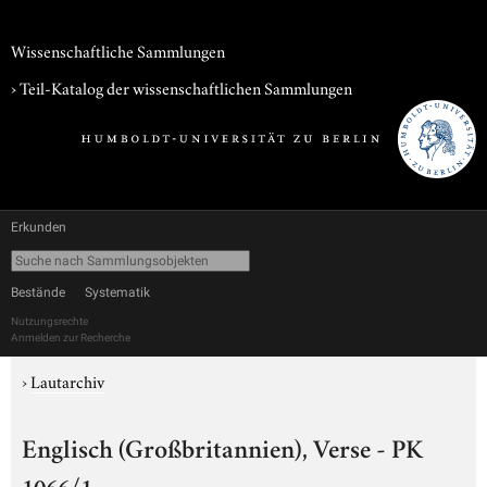
Wissenschaftliche Sammlungen
› Teil-Katalog der wissenschaftlichen Sammlungen
Erkunden
Bestände
Systematik
Nutzungsrechte
Anmelden zur Recherche
›
Lautarchiv
Englisch (Großbritannien), Verse - PK