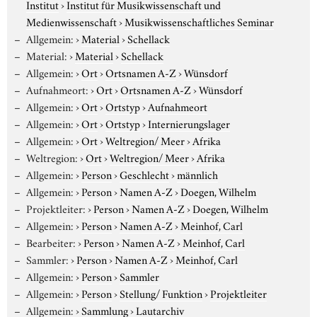
Institut
›
Institut für Musikwissenschaft und
Medienwissenschaft
›
Musikwissenschaftliches Seminar
Allgemein:
›
Material
›
Schellack
Material:
›
Material
›
Schellack
Allgemein:
›
Ort
›
Ortsnamen A-Z
›
Wünsdorf
Aufnahmeort:
›
Ort
›
Ortsnamen A-Z
›
Wünsdorf
Allgemein:
›
Ort
›
Ortstyp
›
Aufnahmeort
Allgemein:
›
Ort
›
Ortstyp
›
Internierungslager
Allgemein:
›
Ort
›
Weltregion/ Meer
›
Afrika
Weltregion:
›
Ort
›
Weltregion/ Meer
›
Afrika
Allgemein:
›
Person
›
Geschlecht
›
männlich
Allgemein:
›
Person
›
Namen A-Z
›
Doegen, Wilhelm
Projektleiter:
›
Person
›
Namen A-Z
›
Doegen, Wilhelm
Allgemein:
›
Person
›
Namen A-Z
›
Meinhof, Carl
Bearbeiter:
›
Person
›
Namen A-Z
›
Meinhof, Carl
Sammler:
›
Person
›
Namen A-Z
›
Meinhof, Carl
Allgemein:
›
Person
›
Sammler
Allgemein:
›
Person
›
Stellung/ Funktion
›
Projektleiter
Allgemein:
›
Sammlung
›
Lautarchiv