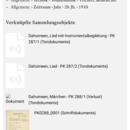
Allgemein:
›
Zeitraum
›
Jahr
›
20. Jh.
›
1910
Verknüpfte Sammlungsobjekte
Dahomeen, Lied mit Instrumentalbegleitung - PK
287/1 (Tondokumente)
Dahomeen, Lied - PK 287/2 (Tondokumente)
Dahomeen, Märchen - PK 288/1 (Verlust)
(Tondokumente)
PK0288_0001 (Schriftdokumente)