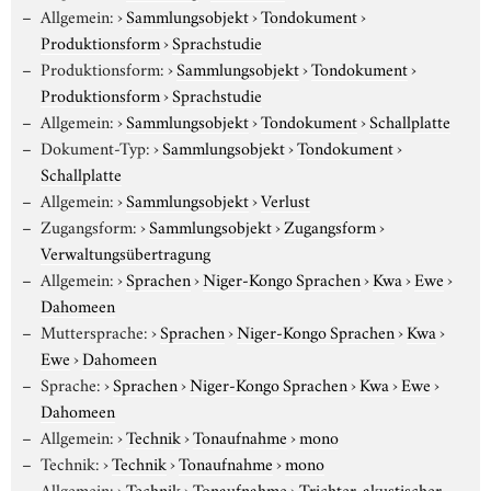
Allgemein:
›
Sammlungsobjekt
›
Tondokument
›
Produktionsform
›
Sprachstudie
Produktionsform:
›
Sammlungsobjekt
›
Tondokument
›
Produktionsform
›
Sprachstudie
Allgemein:
›
Sammlungsobjekt
›
Tondokument
›
Schallplatte
Dokument-Typ:
›
Sammlungsobjekt
›
Tondokument
›
Schallplatte
Allgemein:
›
Sammlungsobjekt
›
Verlust
Zugangsform:
›
Sammlungsobjekt
›
Zugangsform
›
Verwaltungsübertragung
Allgemein:
›
Sprachen
›
Niger-Kongo Sprachen
›
Kwa
›
Ewe
›
Dahomeen
Muttersprache:
›
Sprachen
›
Niger-Kongo Sprachen
›
Kwa
›
Ewe
›
Dahomeen
Sprache:
›
Sprachen
›
Niger-Kongo Sprachen
›
Kwa
›
Ewe
›
Dahomeen
Allgemein:
›
Technik
›
Tonaufnahme
›
mono
Technik:
›
Technik
›
Tonaufnahme
›
mono
Allgemein:
›
Technik
›
Tonaufnahme
›
Trichter, akustischer