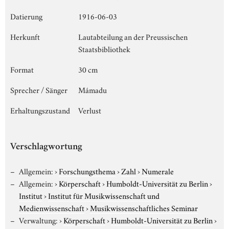
Datierung
1916-06-03
Herkunft
Lautabteilung an der Preussischen
Staatsbibliothek
Format
30 cm
Sprecher / Sänger
Mámadu
Erhaltungszustand
Verlust
Verschlagwortung
Allgemein:
›
Forschungsthema
›
Zahl
›
Numerale
Allgemein:
›
Körperschaft
›
Humboldt-Universität zu Berlin
›
Institut
›
Institut für Musikwissenschaft und
Medienwissenschaft
›
Musikwissenschaftliches Seminar
Verwaltung:
›
Körperschaft
›
Humboldt-Universität zu Berlin
›