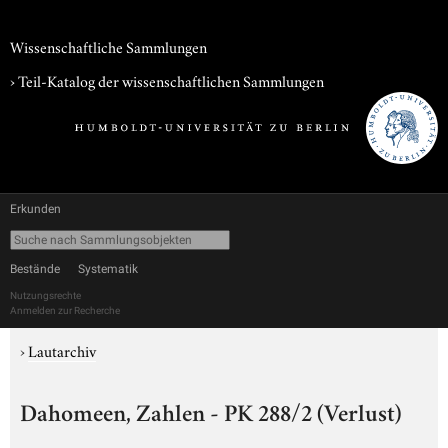
Wissenschaftliche Sammlungen
› Teil-Katalog der wissenschaftlichen Sammlungen
Erkunden
Bestände
Systematik
Nutzungsrechte
Anmelden zur Recherche
›
Lautarchiv
Dahomeen, Zahlen - PK 288/2 (Verlust)