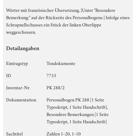
Wörter mit französischer Übersetzung. [Unter "Besondere
Bemerkung:" auf der Rückseite des Personalbogens:] Infolge eines
Schrapnellschusses ein Stück der linken Oberlippe
weggeschossen.
Detailangaben
Eintragstyp
Tondokumente
ID
7733
Inventar-Nr.
PK 288/2
Dokumentation
Personalbogen PK 288 [1 Seite
Typoskript, 1 Seite Handschrift],
Besondere Bemerkungen [1 Seite
Typoskript, 1 Seite Handschrift]
Sachtitel
Zahlen 1-20, 1-10