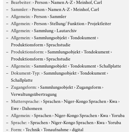
Bearbeiter:
›
Person
›
Namen A-Z
›
Meinhof, Carl
Sammler:
›
Person
›
Namen A-Z
›
Meinhof, Carl
Allgemein:
›
Person
›
Sammler
Allgemein:
›
Person
›
Stellung/ Funktion
›
Projektleiter
Allgemein:
›
Sammlung
›
Lautarchiv
Allgemein:
›
Sammlungsobjekt
›
Tondokument
›
Produktionsform
›
Sprachstudie
Produktionsform:
›
Sammlungsobjekt
›
Tondokument
›
Produktionsform
›
Sprachstudie
Allgemein:
›
Sammlungsobjekt
›
Tondokument
›
Schallplatte
Dokument-Typ:
›
Sammlungsobjekt
›
Tondokument
›
Schallplatte
Zugangsform:
›
Sammlungsobjekt
›
Zugangsform
›
Verwaltungsübertragung
Muttersprache:
›
Sprachen
›
Niger-Kongo Sprachen
›
Kwa
›
Ewe
›
Dahomeen
Allgemein:
›
Sprachen
›
Niger-Kongo Sprachen
›
Kwa
›
Yoruba
Sprache:
›
Sprachen
›
Niger-Kongo Sprachen
›
Kwa
›
Yoruba
Form:
›
Technik
›
Tonaufnahme
›
digital