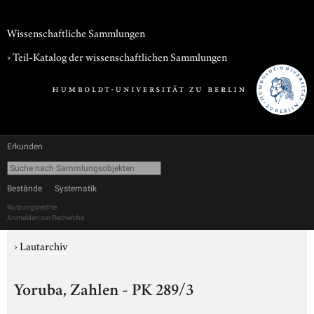
Wissenschaftliche Sammlungen
› Teil-Katalog der wissenschaftlichen Sammlungen
Erkunden
Bestände
Systematik
Nutzungsrechte
Anmelden zur Recherche
›
Lautarchiv
Yoruba, Zahlen - PK 289/3