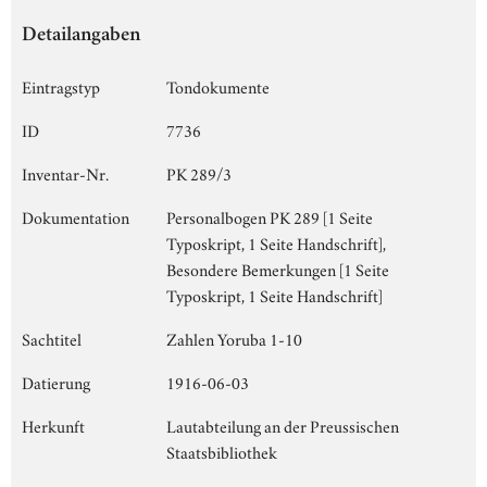
Detailangaben
Eintragstyp
Tondokumente
ID
7736
Inventar-Nr.
PK 289/3
Dokumentation
Personalbogen PK 289 [1 Seite
Typoskript, 1 Seite Handschrift],
Besondere Bemerkungen [1 Seite
Typoskript, 1 Seite Handschrift]
Sachtitel
Zahlen Yoruba 1-10
Datierung
1916-06-03
Herkunft
Lautabteilung an der Preussischen
Staatsbibliothek