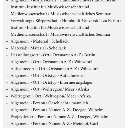
Institut
›
Institut für Musikwissenschaft und
Medienwissenschaft
›
Musikwissenschaftliches Seminar
Verwaltung:
›
Körperschaft
›
Humboldt-Universität zu Berlin
›
Institut
›
Institut für Musikwissenschaft und
Medienwissenschaft
›
Musikwissenschaftliches Seminar
Allgemein:
›
Material
›
Schellack
Material:
›
Material
›
Schellack
Herstellungsort:
›
Ort
›
Ortsnamen A-Z
›
Berlin
Allgemein:
›
Ort
›
Ortsnamen A-Z
›
Wünsdorf
Aufnahmeort:
›
Ort
›
Ortsnamen A-Z
›
Wünsdorf
Allgemein:
›
Ort
›
Ortstyp
›
Aufnahmeort
Allgemein:
›
Ort
›
Ortstyp
›
Internierungslager
Allgemein:
›
Ort
›
Weltregion/ Meer
›
Afrika
Weltregion:
›
Ort
›
Weltregion/ Meer
›
Afrika
Allgemein:
›
Person
›
Geschlecht
›
männlich
Allgemein:
›
Person
›
Namen A-Z
›
Doegen, Wilhelm
Projektleiter:
›
Person
›
Namen A-Z
›
Doegen, Wilhelm
Allgemein:
›
Person
›
Namen A-Z
›
Meinhof, Carl