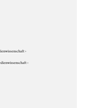
dienwissenschaft
›
edienwissenschaft
›