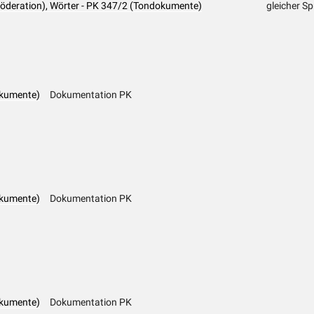
Föderation), Wörter - PK 347/2 (Tondokumente)
gleicher S
okumente)
Dokumentation PK
okumente)
Dokumentation PK
okumente)
Dokumentation PK