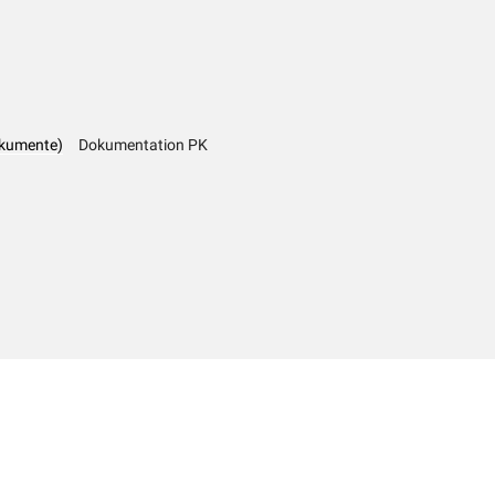
okumente)
Dokumentation PK