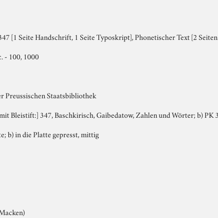
7 [1 Seite Handschrift, 1 Seite Typoskript], Phonetischer Text [2 Seite
c. - 100, 1000
er Preussischen Staatsbibliothek
, mit Bleistift:] 347, Baschkirisch, Gaibedatow, Zahlen und Wörter; b) PK 
e; b) in die Platte gepresst, mittig
 (Macken)