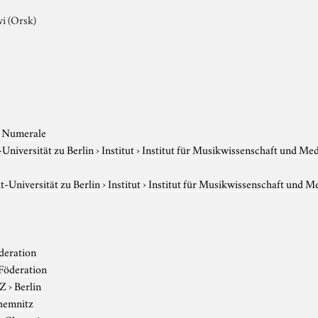
i (Orsk)
›
Numerale
niversität zu Berlin
›
Institut
›
Institut für Musikwissenschaft und Me
-Universität zu Berlin
›
Institut
›
Institut für Musikwissenschaft und M
deration
Föderation
-Z
›
Berlin
hemnitz