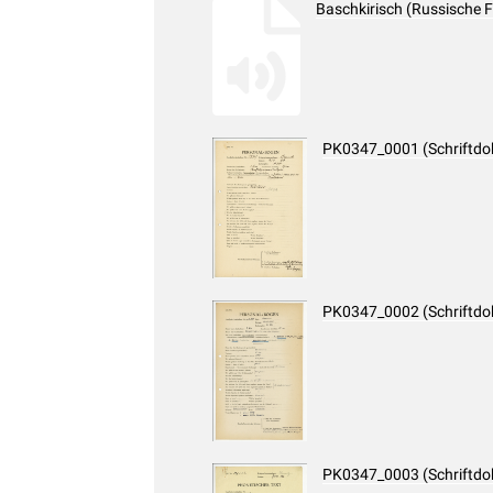
Baschkirisch (Russische 
PK0347_0001 (Schriftd
PK0347_0002 (Schriftd
PK0347_0003 (Schriftd