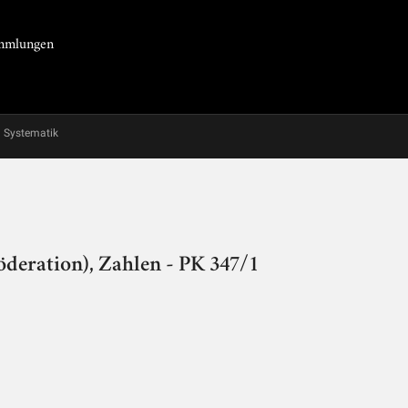
Sammlungen
Systematik
öderation), Zahlen - PK 347/1