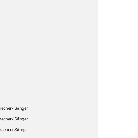
precher/ Sänger
precher/ Sänger
precher/ Sänger