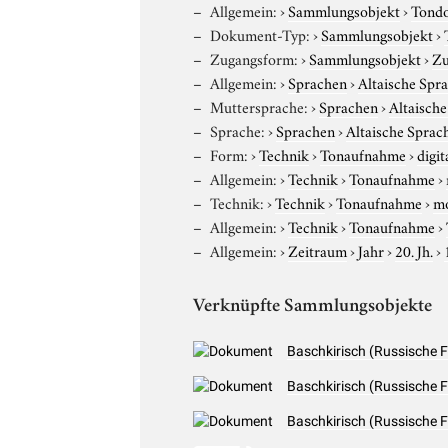
Allgemein:
›
Sammlungsobjekt
›
Tond
Dokument-Typ:
›
Sammlungsobjekt
›
Zugangsform:
›
Sammlungsobjekt
›
Zu
Allgemein:
›
Sprachen
›
Altaische Spr
Muttersprache:
›
Sprachen
›
Altaisch
Sprache:
›
Sprachen
›
Altaische Sprac
Form:
›
Technik
›
Tonaufnahme
›
digit
Allgemein:
›
Technik
›
Tonaufnahme
›
Technik:
›
Technik
›
Tonaufnahme
›
m
Allgemein:
›
Technik
›
Tonaufnahme
›
Allgemein:
›
Zeitraum
›
Jahr
›
20. Jh.
›
Verknüpfte Sammlungsobjekte
Baschkirisch (Russische 
Baschkirisch (Russische 
Baschkirisch (Russische 