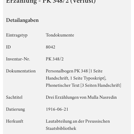
Erzählung - PK 348/2 (Verlust)
Detailangaben
Eintragstyp
Tondokumente
ID
8042
Inventar-Nr.
PK 348/2
Dokumentation
Personalbogen PK 348 [1 Seite
Handschrift, 1 Seite Typoskript],
Phonetischer Text [3 Seiten Handschrift]
Sachtitel
Drei Erzählungen von Mulla Nasredin
Datierung
1916-06-21
Herkunft
Lautabteilung an der Preussischen
Staatsbibliothek