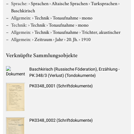
Sprache:
›
Sprachen
›
Altaische Sprachen
›
Turksprachen
›
Baschkirisch
Allgemein:
›
Technik
›
Tonaufnahme
›
mono
Technik:
›
Technik
›
Tonaufnahme
›
mono
Allgemein:
›
Technik
›
Tonaufnahme
›
Trichter, akustischer
Allgemein:
›
Zeitraum
›
Jahr
›
20. Jh.
›
1910
Verknüpfte Sammlungsobjekte
Baschkirisch (Russische Föderation), Erzählung -
PK 348/3 (Verlust) (Tondokumente)
PK0348_0001 (Schriftdokumente)
PK0348_0002 (Schriftdokumente)