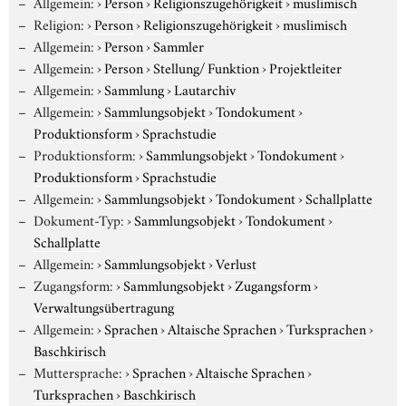
Allgemein:
›
Person
›
Religionszugehörigkeit
›
muslimisch
Religion:
›
Person
›
Religionszugehörigkeit
›
muslimisch
Allgemein:
›
Person
›
Sammler
Allgemein:
›
Person
›
Stellung/ Funktion
›
Projektleiter
Allgemein:
›
Sammlung
›
Lautarchiv
Allgemein:
›
Sammlungsobjekt
›
Tondokument
›
Produktionsform
›
Sprachstudie
Produktionsform:
›
Sammlungsobjekt
›
Tondokument
›
Produktionsform
›
Sprachstudie
Allgemein:
›
Sammlungsobjekt
›
Tondokument
›
Schallplatte
Dokument-Typ:
›
Sammlungsobjekt
›
Tondokument
›
Schallplatte
Allgemein:
›
Sammlungsobjekt
›
Verlust
Zugangsform:
›
Sammlungsobjekt
›
Zugangsform
›
Verwaltungsübertragung
Allgemein:
›
Sprachen
›
Altaische Sprachen
›
Turksprachen
›
Baschkirisch
Muttersprache:
›
Sprachen
›
Altaische Sprachen
›
Turksprachen
›
Baschkirisch