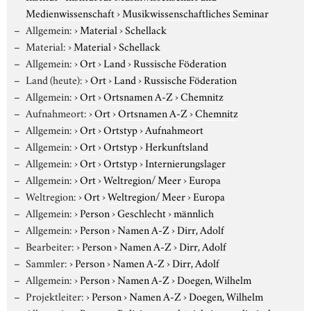
Medienwissenschaft
›
Musikwissenschaftliches Seminar
Allgemein:
›
Material
›
Schellack
Material:
›
Material
›
Schellack
Allgemein:
›
Ort
›
Land
›
Russische Föderation
Land (heute):
›
Ort
›
Land
›
Russische Föderation
Allgemein:
›
Ort
›
Ortsnamen A-Z
›
Chemnitz
Aufnahmeort:
›
Ort
›
Ortsnamen A-Z
›
Chemnitz
Allgemein:
›
Ort
›
Ortstyp
›
Aufnahmeort
Allgemein:
›
Ort
›
Ortstyp
›
Herkunftsland
Allgemein:
›
Ort
›
Ortstyp
›
Internierungslager
Allgemein:
›
Ort
›
Weltregion/ Meer
›
Europa
Weltregion:
›
Ort
›
Weltregion/ Meer
›
Europa
Allgemein:
›
Person
›
Geschlecht
›
männlich
Allgemein:
›
Person
›
Namen A-Z
›
Dirr, Adolf
Bearbeiter:
›
Person
›
Namen A-Z
›
Dirr, Adolf
Sammler:
›
Person
›
Namen A-Z
›
Dirr, Adolf
Allgemein:
›
Person
›
Namen A-Z
›
Doegen, Wilhelm
Projektleiter:
›
Person
›
Namen A-Z
›
Doegen, Wilhelm