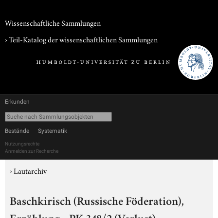
Wissenschaftliche Sammlungen
› Teil-Katalog der wissenschaftlichen Sammlungen
Erkunden
Bestände
Systematik
Nutzungsrechte
Anmelden zur Recherche
›
Lautarchiv
Baschkirisch (Russische Föderation),