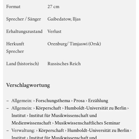
Format
27 cm
Sprecher / Sänger
Gaibedatow, Iljas
Erhaltungszustand
Verlust
Herkunft
Orenburg/ Timjaswi (Orsk)
Sprecher
Land (historisch)
Russisches Reich
Verschlagwortung
Allgemein:
›
Forschungsthema
›
Prosa
›
Erzählung
Allgemein:
›
Körperschaft
›
Humboldt-Universität zu Berlin
›
Institut
›
Institut für Musikwissenschaft und
Medienwissenschaft
›
Musikwissenschaftliches Seminar
Verwaltung:
›
Körperschaft
›
Humboldt-Universität zu Berlin
›
Institut
›
Institut für Musikwissenschaft und