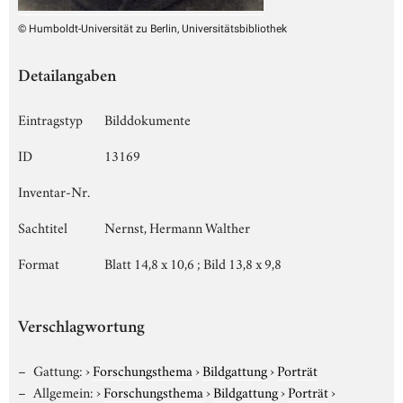
© Humboldt-Universität zu Berlin, Universitätsbibliothek
Detailangaben
Eintragstyp
Bilddokumente
ID
13169
Inventar-Nr.
Sachtitel
Nernst, Hermann Walther
Format
Blatt 14,8 x 10,6 ; Bild 13,8 x 9,8
Verschlagwortung
Gattung:
›
Forschungsthema
›
Bildgattung
›
Porträt
Allgemein:
›
Forschungsthema
›
Bildgattung
›
Porträt
›