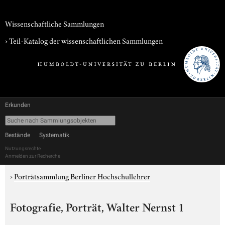
Wissenschaftliche Sammlungen
› Teil-Katalog der wissenschaftlichen Sammlungen
Erkunden
Bestände
Systematik
Nutzungsrechte
Anmelden zur Recherche
›
Porträtsammlung Berliner Hochschullehrer
Fotografie, Porträt, Walter Nernst 1