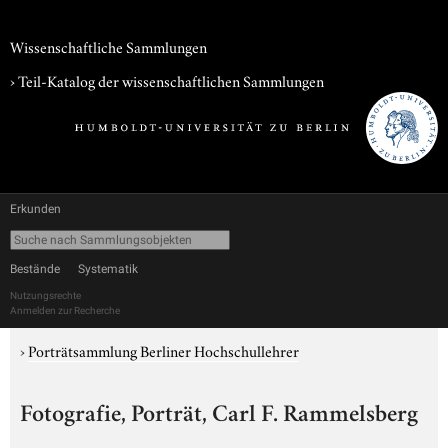
Wissenschaftliche Sammlungen
› Teil-Katalog der wissenschaftlichen Sammlungen
Erkunden
Bestände
Systematik
Nutzungsrechte
Anmelden zur Recherche
›
Porträtsammlung Berliner Hochschullehrer
Fotografie, Porträt, Carl F. Rammelsberg