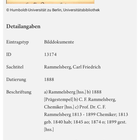
© Humboldt-Universität zu Berlin, Universitätsbibliothek
Detailangaben
Eintragstyp
Bilddokumente
ID
13174
Sachtitel
Rammelsberg, Carl Friedrich
Datierung
1888
Beschriftung
a) Rammelsberg [hss.] b) 1888
[Prägestempel] b) C. F. Rammelsberg,
Chemiker [hss.] c) Prof. Dr. C. F.
Rammelsberg 1813 - 1899 Chemiker; 1813
geb. 1840 hab; 1845 ao; 1874 o; 1899 gest.
[hss.]