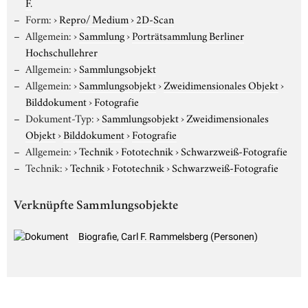
F.
Form:
›
Repro/ Medium
›
2D-Scan
Allgemein:
›
Sammlung
›
Porträtsammlung Berliner
Hochschullehrer
Allgemein:
›
Sammlungsobjekt
Allgemein:
›
Sammlungsobjekt
›
Zweidimensionales Objekt
›
Bilddokument
›
Fotografie
Dokument-Typ:
›
Sammlungsobjekt
›
Zweidimensionales
Objekt
›
Bilddokument
›
Fotografie
Allgemein:
›
Technik
›
Fototechnik
›
Schwarzweiß-Fotografie
Technik:
›
Technik
›
Fototechnik
›
Schwarzweiß-Fotografie
Verknüpfte Sammlungsobjekte
Biografie, Carl F. Rammelsberg (Personen)