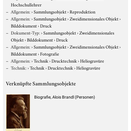
Hochschullehrer
Allgemein:
›
Sammlungsobjekt
›
Reproduktion
Allgemein:
›
Sammlungsobjekt
›
Zweidimensionales Objekt
›
Bilddokument
›
Druck
Dokument-Typ:
›
Sammlungsobjekt
›
Zweidimensionales
Objekt
›
Bilddokument
›
Druck
Allgemein:
›
Sammlungsobjekt
›
Zweidimensionales Objekt
›
Bilddokument
›
Fotografie
Allgemein:
›
Technik
›
Drucktechnik
›
Heliogravüre
Technik:
›
Technik
›
Drucktechnik
›
Heliogravüre
Verknüpfte Sammlungsobjekte
Biografie, Alois Brandl (Personen)