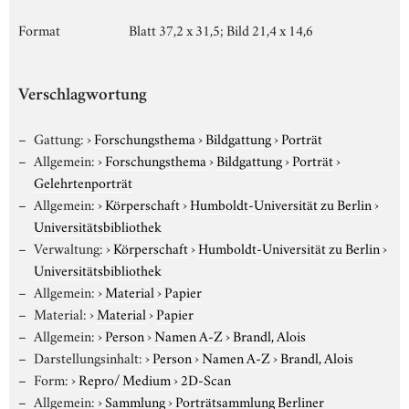
Format
Blatt 37,2 x 31,5; Bild 21,4 x 14,6
Verschlagwortung
Gattung:
›
Forschungsthema
›
Bildgattung
›
Porträt
Allgemein:
›
Forschungsthema
›
Bildgattung
›
Porträt
›
Gelehrtenporträt
Allgemein:
›
Körperschaft
›
Humboldt-Universität zu Berlin
›
Universitätsbibliothek
Verwaltung:
›
Körperschaft
›
Humboldt-Universität zu Berlin
›
Universitätsbibliothek
Allgemein:
›
Material
›
Papier
Material:
›
Material
›
Papier
Allgemein:
›
Person
›
Namen A-Z
›
Brandl, Alois
Darstellungsinhalt:
›
Person
›
Namen A-Z
›
Brandl, Alois
Form:
›
Repro/ Medium
›
2D-Scan
Allgemein:
›
Sammlung
›
Porträtsammlung Berliner