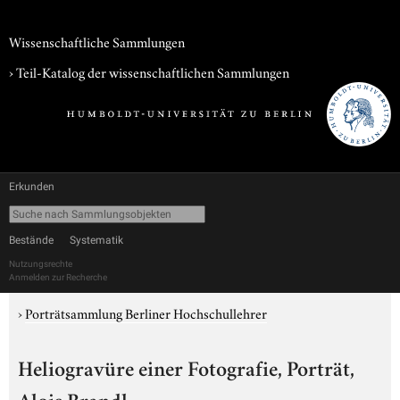
Wissenschaftliche Sammlungen
› Teil-Katalog der wissenschaftlichen Sammlungen
Erkunden
Bestände
Systematik
Nutzungsrechte
Anmelden zur Recherche
›
Porträtsammlung Berliner Hochschullehrer
Heliogravüre einer Fotografie, Porträt,