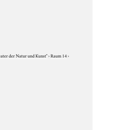
eater der Natur und Kunst"
›
Raum 14
›