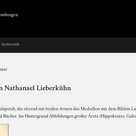
Sammlungen
Systematik
hrer
nn Nathanael Lieberkühn
ulapstab, die sitzend mit beiden Armen das Medaillon mit dem Bildnis L
 Bücher. Im Hintergrund Abbildungen großer Ärzte (Hippokrates, Galen,