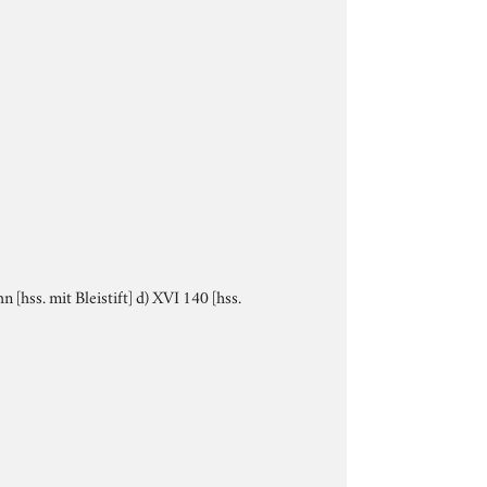
[hss. mit Bleistift] d) XVI 140 [hss.