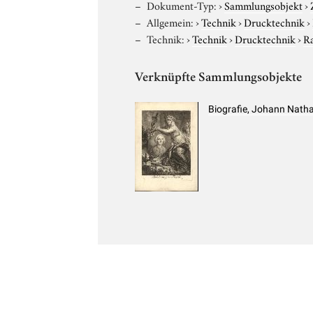
Dokument-Typ:
›
Sammlungsobjekt
›
Allgemein:
›
Technik
›
Drucktechnik
›
Technik:
›
Technik
›
Drucktechnik
›
R
Verknüpfte Sammlungsobjekte
Biografie, Johann Nath