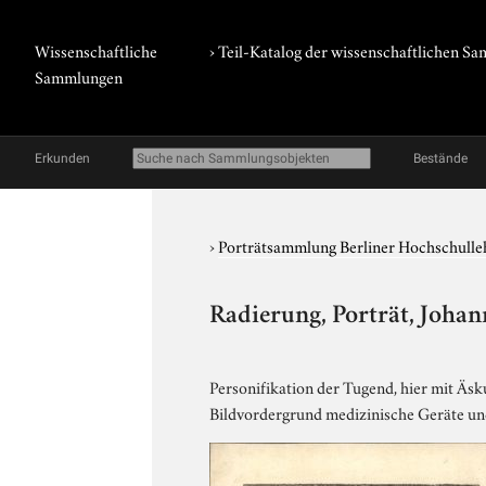
Wissenschaftliche
› Teil-Katalog der wissenschaftlichen 
Sammlungen
Erkunden
Bestände
›
Porträtsammlung Berliner Hochschulle
Radierung, Porträt, Joha
Personifikation der Tugend, hier mit Äsk
Bildvordergrund medizinische Geräte und