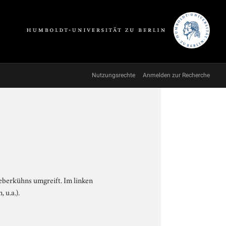
Nutzungsrechte
Anmelden zur Recherche
ieberkühns umgreift. Im linken
 u.a.).