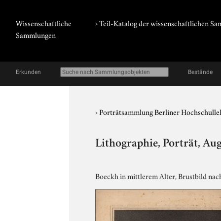
Wissenschaftliche
› Teil-Katalog der wissenschaftlichen 
Sammlungen
Erkunden
Bestände
›
Porträtsammlung Berliner Hochschulle
Lithographie, Porträt, Au
Boeckh in mittlerem Alter, Brustbild nac