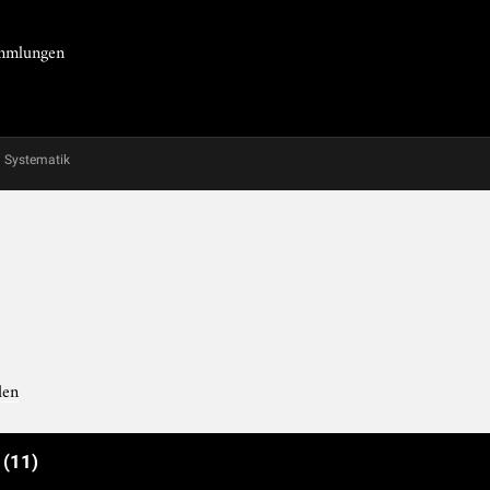
Sammlungen
Systematik
den
e
(11)