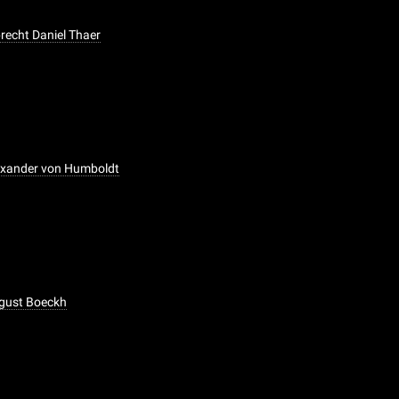
brecht Daniel Thaer
lexander von Humboldt
ugust Boeckh