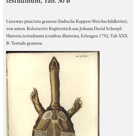
testudinum, Tab. 30 B
Lissemys punctata granosa (Indische Kappen-Weichschildkröte),
von unten. Kolorierter Kupferstich aus Johann David Schoepf:
Historia testudinum iconibus illustrata, Erlangen 1792, Tab XXX
B: Testudo granosa.