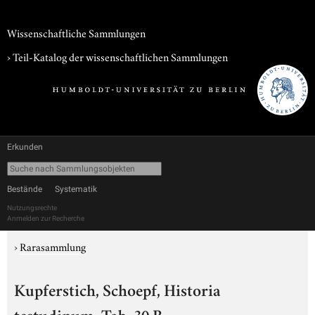
Wissenschaftliche Sammlungen
› Teil-Katalog der wissenschaftlichen Sammlungen
Erkunden
Bestände
Systematik
Nutzungsrechte
Anmelden zur Recherche
›
Rarasammlung
Kupferstich, Schoepf, Historia