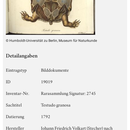
© Humboldt-Universität zu Berlin, Museum für Naturkunde
Detailangaben
Eintragstyp
Bilddokumente
ID
19019
Inventar-Nr.
Rarasammlung Signatur: 2745
Sachtitel
Testudo granosa
Datierung
1792
Hersteller
Johann Friedrich Volkart (Stecher) nach