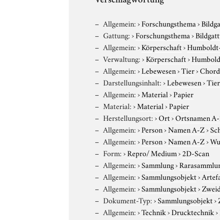
Verschlagwortung
Allgemein:
›
Forschungsthema
›
Bildg
Gattung:
›
Forschungsthema
›
Bildgat
Allgemein:
›
Körperschaft
›
Humboldt-U
Verwaltung:
›
Körperschaft
›
Humboldt
Allgemein:
›
Lebewesen
›
Tier
›
Chord
Darstellungsinhalt:
›
Lebewesen
›
Tie
Allgemein:
›
Material
›
Papier
Material:
›
Material
›
Papier
Herstellungsort:
›
Ort
›
Ortsnamen A
Allgemein:
›
Person
›
Namen A-Z
›
Sc
Allgemein:
›
Person
›
Namen A-Z
›
Wu
Form:
›
Repro/ Medium
›
2D-Scan
Allgemein:
›
Sammlung
›
Rarasammlu
Allgemein:
›
Sammlungsobjekt
›
Artef
Allgemein:
›
Sammlungsobjekt
›
Zweid
Dokument-Typ:
›
Sammlungsobjekt
›
Allgemein:
›
Technik
›
Drucktechnik
›