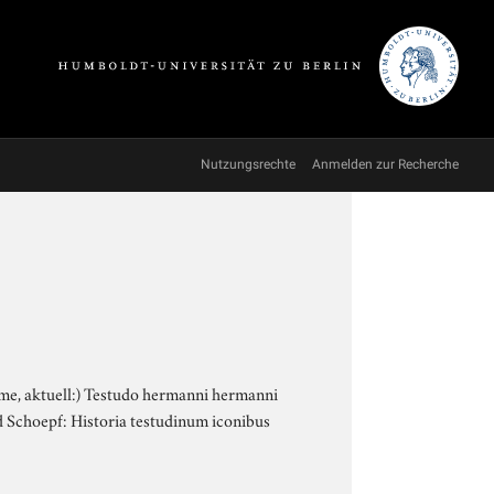
Nutzungsrechte
Anmelden zur Recherche
me, aktuell:) Testudo hermanni hermanni
d Schoepf: Historia testudinum iconibus