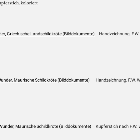
pferstich, koloriert
er, Griechische Landschildkröte (Bilddokumente)
Handzeichnung, F.W.
under, Maurische Schildkröte (Bilddokumente)
Handzeichnung, F.W. W
 Wunder, Maurische Schildkröte (Bilddokumente)
Kupferstich nach F.W. 