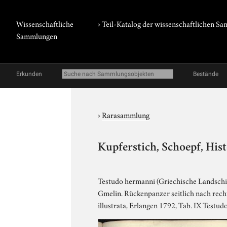
Wissenschaftliche
› Teil-Katalog der wissenschaftlichen 
Sammlungen
Erkunden
Bestände
›
Rarasammlung
Kupferstich, Schoepf, His
Testudo hermanni (Griechische Landschi
Gmelin. Rückenpanzer seitlich nach rech
illustrata, Erlangen 1792, Tab. IX Testudo