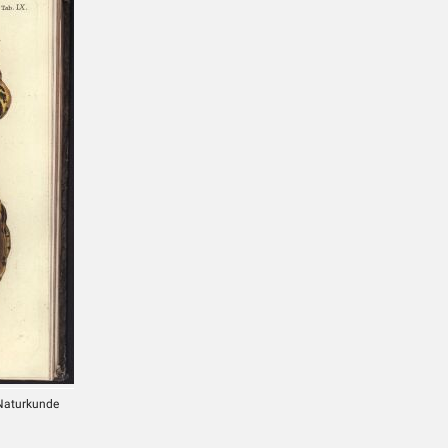
 Naturkunde