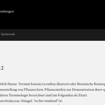
Sammlungen
Systematik
12
ttlob Hayne: Termini botanici iconibus illustrati oder Botanische Kunst
mmenstellung von Pflanzen bzw. Pflanzenteilen zur Demonstration ihrer
eten Terminologie bezeichnet sind (im Folgenden als Zitat):
volvulaceae; Stängel: "rechts windend" (a)