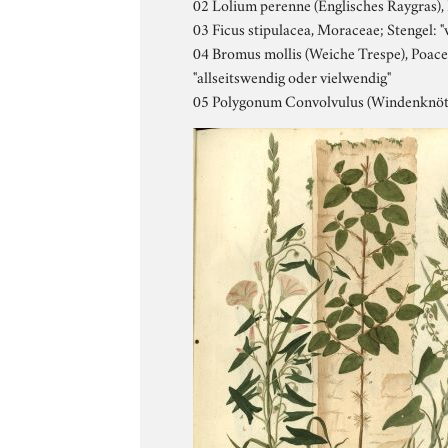
02 Lolium perenne (Englisches Raygras), P
03 Ficus stipulacea, Moraceae; Stengel: 
04 Bromus mollis (Weiche Trespe), Poaceae
"allseitswendig oder vielwendig"
05 Polygonum Convolvulus (Windenknöter