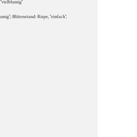
 "vielblumig"
umig"; Blütenstand: Rispe, "einfach",