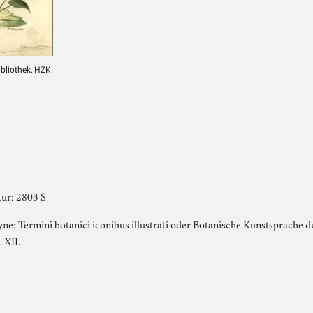
ibliothek, HZK
ur: 2803 S
ne: Termini botanici iconibus illustrati oder Botanische Kunstsprache d
 XII.