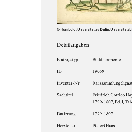
© Humboldt-Universität zu Berlin, Universitätsb
Detailangaben
Eintragstyp
Bilddokumente
ID
19069
Inventar-Nr.
Rarasammlung Signat
Sachtitel
Friedrich Gottlob Hay
1799-1807, Bd. I, Tab.
Datierung
1799-1807
Hersteller
P(eter) Haas