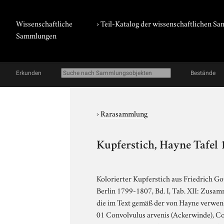
Wissenschaftliche
› Teil-Katalog der wissenschaftlichen 
Sammlungen
Erkunden
Bestände
›
Rarasammlung
Kupferstich, Hayne Tafel 
Kolorierter Kupferstich aus Friedrich Go
Berlin 1799-1807, Bd. I, Tab. XII: Zusa
die im Text gemäß der von Hayne verwend
01 Convolvulus arvenis (Ackerwinde), Con