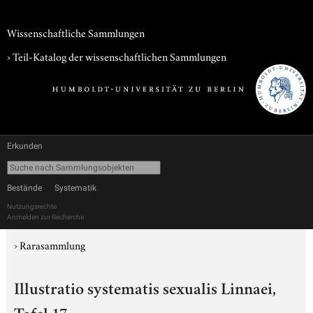
Wissenschaftliche Sammlungen
› Teil-Katalog der wissenschaftlichen Sammlungen
Erkunden
Bestände
Systematik
Nutzungsrechte
Anmelden zur Recherche
›
Rarasammlung
Illustratio systematis sexualis Linnaei,