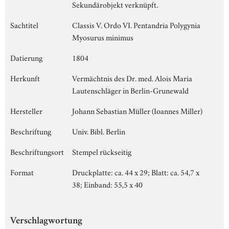
Sekundärobjekt verknüpft.
Sachtitel
Classis V. Ordo VI. Pentandria Polygynia
Myosurus minimus
Datierung
1804
Herkunft
Vermächtnis des Dr. med. Alois Maria
Lautenschläger in Berlin-Grunewald
Hersteller
Johann Sebastian Müller (Ioannes Miller)
Beschriftung
Univ. Bibl. Berlin
Beschriftungsort
Stempel rückseitig
Format
Druckplatte: ca. 44 x 29; Blatt: ca. 54,7 x
38; Einband: 55,5 x 40
Verschlagwortung