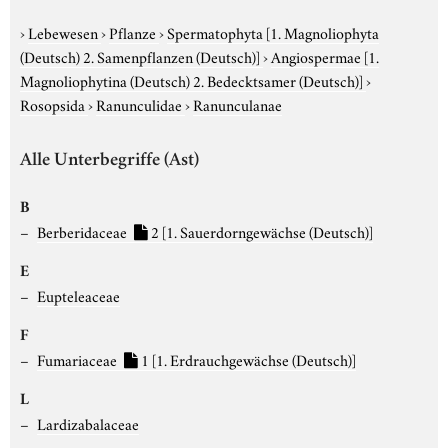
›
Lebewesen
›
Pflanze
›
Spermatophyta
[1. Magnoliophyta
(Deutsch) 2. Samenpflanzen (Deutsch)]
›
Angiospermae
[1.
Magnoliophytina (Deutsch) 2. Bedecktsamer (Deutsch)]
›
Rosopsida
›
Ranunculidae
›
Ranunculanae
Alle Unterbegriffe (Ast)
B
Berberidaceae
2
[1. Sauerdorngewächse (Deutsch)]
E
Eupteleaceae
F
Fumariaceae
1
[1. Erdrauchgewächse (Deutsch)]
L
Lardizabalaceae