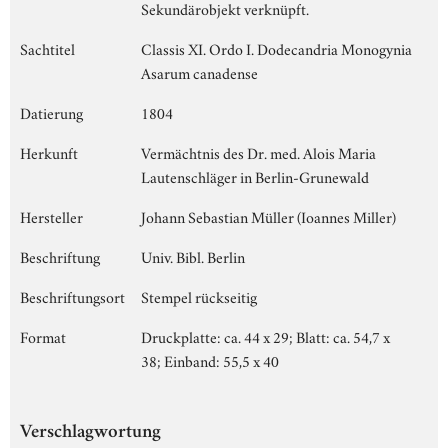
Sekundärobjekt verknüpft.
Sachtitel
Classis XI. Ordo I. Dodecandria Monogynia
Asarum canadense
Datierung
1804
Herkunft
Vermächtnis des Dr. med. Alois Maria
Lautenschläger in Berlin-Grunewald
Hersteller
Johann Sebastian Müller (Ioannes Miller)
Beschriftung
Univ. Bibl. Berlin
Beschriftungsort
Stempel rückseitig
Format
Druckplatte: ca. 44 x 29; Blatt: ca. 54,7 x
38; Einband: 55,5 x 40
Verschlagwortung