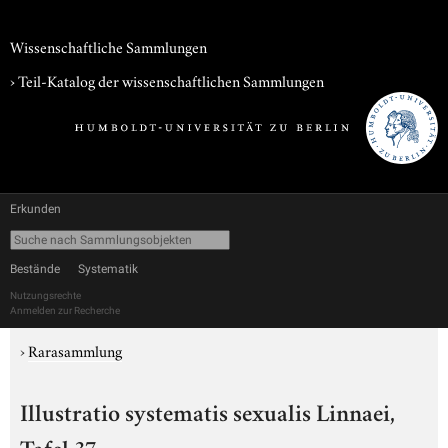
Wissenschaftliche Sammlungen
› Teil-Katalog der wissenschaftlichen Sammlungen
Erkunden
Bestände
Systematik
Nutzungsrechte
Anmelden zur Recherche
›
Rarasammlung
Illustratio systematis sexualis Linnaei,