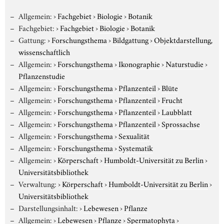
Allgemein:
›
Fachgebiet
›
Biologie
›
Botanik
Fachgebiet:
›
Fachgebiet
›
Biologie
›
Botanik
Gattung:
›
Forschungsthema
›
Bildgattung
›
Objektdarstellung,
wissenschaftlich
Allgemein:
›
Forschungsthema
›
Ikonographie
›
Naturstudie
›
Pflanzenstudie
Allgemein:
›
Forschungsthema
›
Pflanzenteil
›
Blüte
Allgemein:
›
Forschungsthema
›
Pflanzenteil
›
Frucht
Allgemein:
›
Forschungsthema
›
Pflanzenteil
›
Laubblatt
Allgemein:
›
Forschungsthema
›
Pflanzenteil
›
Sprossachse
Allgemein:
›
Forschungsthema
›
Sexualität
Allgemein:
›
Forschungsthema
›
Systematik
Allgemein:
›
Körperschaft
›
Humboldt-Universität zu Berlin
›
Universitätsbibliothek
Verwaltung:
›
Körperschaft
›
Humboldt-Universität zu Berlin
›
Universitätsbibliothek
Darstellungsinhalt:
›
Lebewesen
›
Pflanze
Allgemein:
›
Lebewesen
›
Pflanze
›
Spermatophyta
›