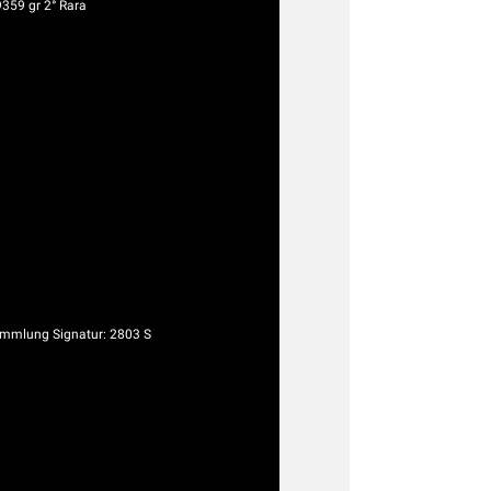
9359 gr 2° Rara
mmlung Signatur: 2803 S