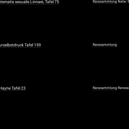
ystematis sexualis Linnaei, Tafel 75
Rarasammlung
Natw. 
urselbstdruck Tafel 159
Rarasammlung
 Hayne Tafel 23
Rarasammlung
Rarasa