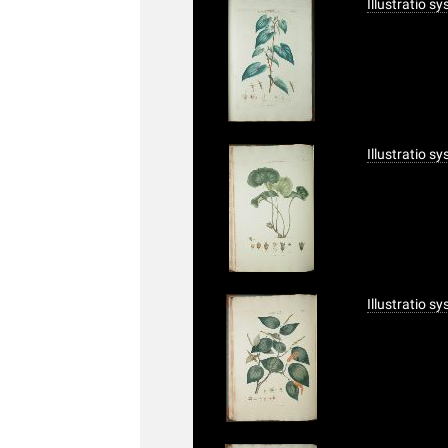
Illustratio s
Illustratio s
Illustratio s