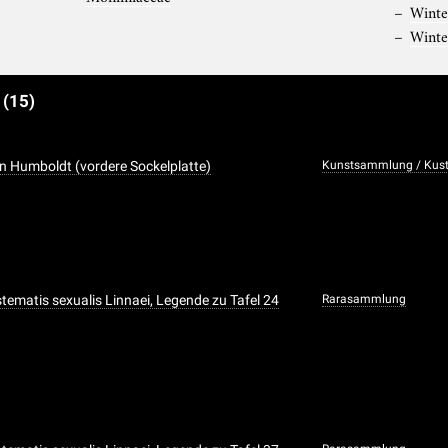
Winte
Winte
e
(15)
n Humboldt (vordere Sockelplatte)
Kunstsammlung / Kusto
ystematis sexualis Linnaei, Legende zu Tafel 24
Rarasammlung