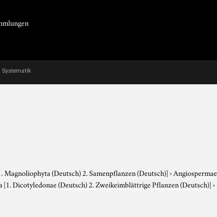
Sammlungen
Systematik
1. Magnoliophyta (Deutsch) 2. Samenpflanzen (Deutsch)]
›
Angiosperma
da
[1. Dicotyledonae (Deutsch) 2. Zweikeimblättrige Pflanzen (Deutsch)]
›