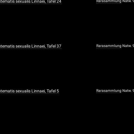
ystematis sexualis Linnaei, Tafel 24
Rarasammlung
Natw. 
ystematis sexualis Linnaei, Tafel 37
Rarasammlung
Natw. 
ystematis sexualis Linnaei, Tafel 5
Rarasammlung
Natw. 