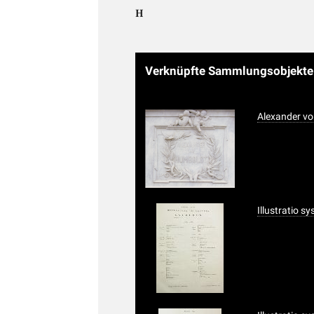
H
Verknüpfte Sammlungsobjekt
Alexander vo
Illustratio s