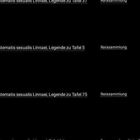
ystematis sexualis Linnaei, Legende zu Tafel 37
Rarasammlung
ystematis sexualis Linnaei, Legende zu Tafel 5
Rarasammlung
ystematis sexualis Linnaei, Legende zu Tafel 75
Rarasammlung