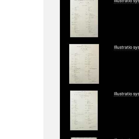
Illustratio s
Illustratio s
Illustratio s