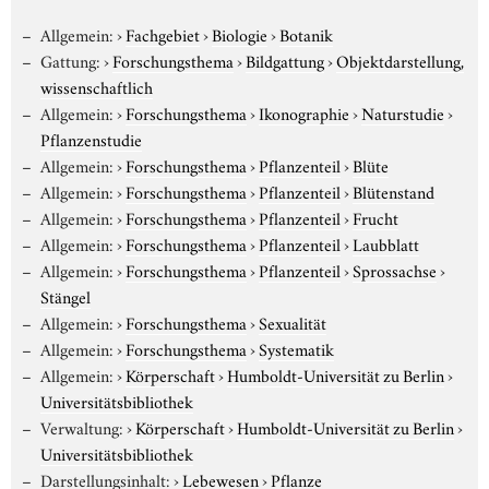
Allgemein:
›
Fachgebiet
›
Biologie
›
Botanik
Gattung:
›
Forschungsthema
›
Bildgattung
›
Objektdarstellung,
wissenschaftlich
Allgemein:
›
Forschungsthema
›
Ikonographie
›
Naturstudie
›
Pflanzenstudie
Allgemein:
›
Forschungsthema
›
Pflanzenteil
›
Blüte
Allgemein:
›
Forschungsthema
›
Pflanzenteil
›
Blütenstand
Allgemein:
›
Forschungsthema
›
Pflanzenteil
›
Frucht
Allgemein:
›
Forschungsthema
›
Pflanzenteil
›
Laubblatt
Allgemein:
›
Forschungsthema
›
Pflanzenteil
›
Sprossachse
›
Stängel
Allgemein:
›
Forschungsthema
›
Sexualität
Allgemein:
›
Forschungsthema
›
Systematik
Allgemein:
›
Körperschaft
›
Humboldt-Universität zu Berlin
›
Universitätsbibliothek
Verwaltung:
›
Körperschaft
›
Humboldt-Universität zu Berlin
›
Universitätsbibliothek
Darstellungsinhalt:
›
Lebewesen
›
Pflanze