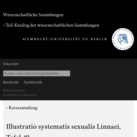
Wissenschaftliche Sammlungen
› Teil-Katalog der wissenschaftlichen Sammlungen
Erkunden
Bestände
Systematik
Nutzungsrechte
Anmelden zur Recherche
›
Rarasammlung
Illustratio systematis sexualis Linnaei,