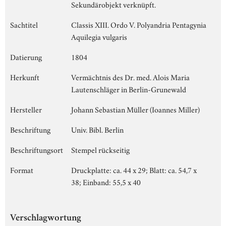
Sekundärobjekt verknüpft.
Sachtitel
Classis XIII. Ordo V. Polyandria Pentagynia
Aquilegia vulgaris
Datierung
1804
Herkunft
Vermächtnis des Dr. med. Alois Maria
Lautenschläger in Berlin-Grunewald
Hersteller
Johann Sebastian Müller (Ioannes Miller)
Beschriftung
Univ. Bibl. Berlin
Beschriftungsort
Stempel rückseitig
Format
Druckplatte: ca. 44 x 29; Blatt: ca. 54,7 x
38; Einband: 55,5 x 40
Verschlagwortung