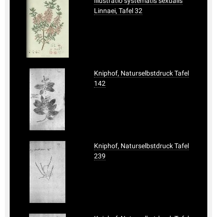
Illustratio systematis sexualis
Linnaei, Tafel 32
Kniphof, Naturselbstdruck Tafel
142
Kniphof, Naturselbstdruck Tafel
239