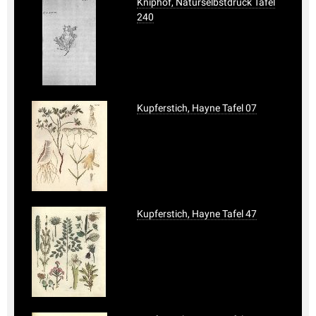
Kniphof, Naturselbstdruck Tafel
240
Kupferstich, Hayne Tafel 07
Kupferstich, Hayne Tafel 47