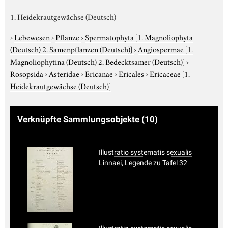
1. Heidekrautgewächse (Deutsch)
›
Lebewesen
›
Pflanze
›
Spermatophyta
[1. Magnoliophyta
(Deutsch) 2. Samenpflanzen (Deutsch)]
›
Angiospermae
[1.
Magnoliophytina (Deutsch) 2. Bedecktsamer (Deutsch)]
›
Rosopsida
›
Asteridae
›
Ericanae
›
Ericales
›
Ericaceae
[1.
Heidekrautgewächse (Deutsch)]
Verknüpfte Sammlungsobjekte
(10)
Illustratio systematis sexualis
Linnaei, Legende zu Tafel 32