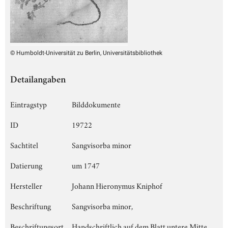
© Humboldt-Universität zu Berlin, Universitätsbibliothek
Detailangaben
Eintragstyp
Bilddokumente
ID
19722
Sachtitel
Sangvisorba minor
Datierung
um 1747
Hersteller
Johann Hieronymus Kniphof
Beschriftung
Sangvisorba minor,
Beschriftungsort
Handschriftlich auf dem Blatt untere Mitte