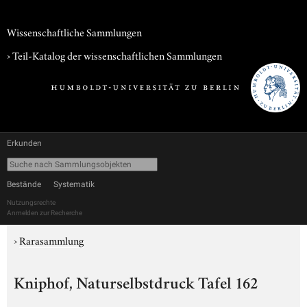
Wissenschaftliche Sammlungen
› Teil-Katalog der wissenschaftlichen Sammlungen
Erkunden
Bestände
Systematik
Nutzungsrechte
Anmelden zur Recherche
›
Rarasammlung
Kniphof, Naturselbstdruck Tafel 162