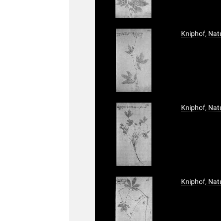
Kniphof, Nat
Kniphof, Nat
Kniphof, Nat