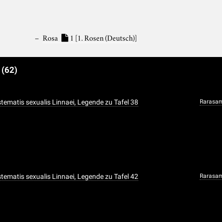
Rosa
1
[1. Rosen (Deutsch)]
e
(62)
ystematis sexualis Linnaei, Legende zu Tafel 38
Rarasa
ystematis sexualis Linnaei, Legende zu Tafel 42
Rarasa