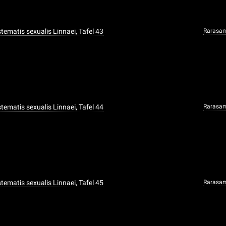
ystematis sexualis Linnaei, Tafel 43
Rarasa
ystematis sexualis Linnaei, Tafel 44
Rarasa
ystematis sexualis Linnaei, Tafel 45
Rarasa