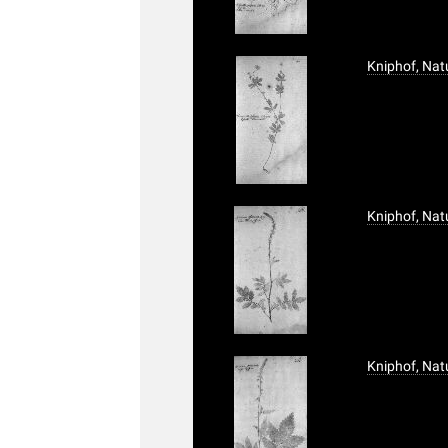
Kniphof, Nat
Kniphof, Nat
Kniphof, Nat