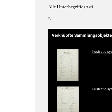
Alle Unterbegriffe (Ast)
R
Verknüpfte Sammlungsobjekt
Illustratio s
Illustratio s