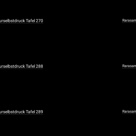
urselbstdruck Tafel 270
Rarasa
urselbstdruck Tafel 288
Rarasa
urselbstdruck Tafel 289
Rarasa