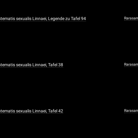
ystematis sexualis Linnaei, Legende zu Tafel 94
Rarasa
ystematis sexualis Linnaei, Tafel 38
Rarasa
ystematis sexualis Linnaei, Tafel 42
Rarasa