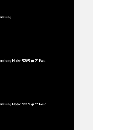
mmlung
mmlung
Natw. 9359 gr 2° Rara
mmlung
Natw. 9359 gr 2° Rara