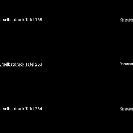
urselbstdruck Tafel 168
Rarasa
urselbstdruck Tafel 263
Rarasa
urselbstdruck Tafel 264
Rarasa