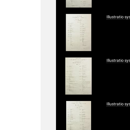
Illustratio s
Illustratio s
Illustratio s