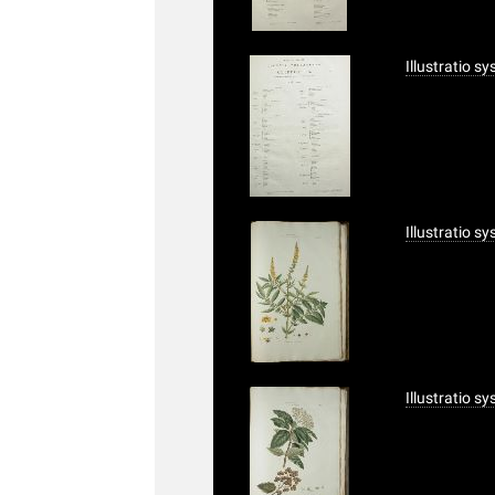
Illustratio s
Illustratio s
Illustratio s