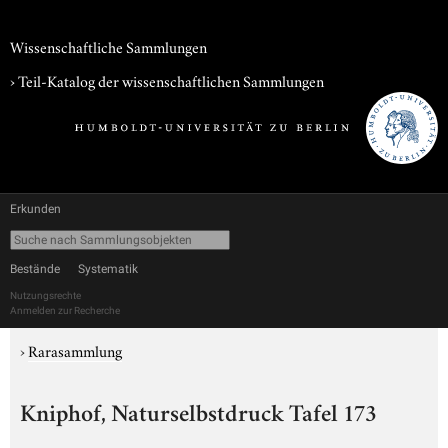
Wissenschaftliche Sammlungen
› Teil-Katalog der wissenschaftlichen Sammlungen
Erkunden
Bestände
Systematik
Nutzungsrechte
Anmelden zur Recherche
›
Rarasammlung
Kniphof, Naturselbstdruck Tafel 173