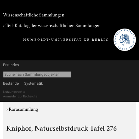
Wissenschaftliche Sammlungen
› Teil-Katalog der wissenschaftlichen Sammlungen
Erkunden
Bestände
Systematik
Nutzungsrechte
Anmelden zur Recherche
›
Rarasammlung
Kniphof, Naturselbstdruck Tafel 276