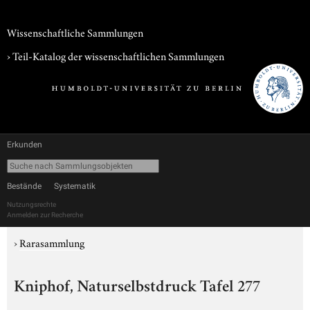
Wissenschaftliche Sammlungen
› Teil-Katalog der wissenschaftlichen Sammlungen
Erkunden
Bestände
Systematik
Nutzungsrechte
Anmelden zur Recherche
›
Rarasammlung
Kniphof, Naturselbstdruck Tafel 277