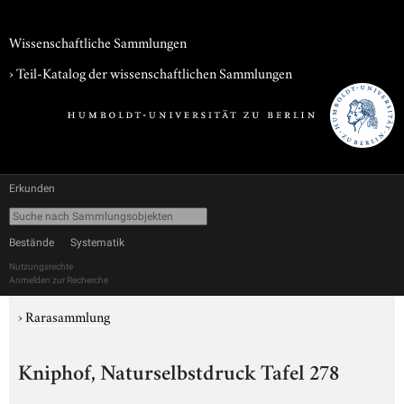
Wissenschaftliche Sammlungen
› Teil-Katalog der wissenschaftlichen Sammlungen
Erkunden
Bestände
Systematik
Nutzungsrechte
Anmelden zur Recherche
›
Rarasammlung
Kniphof, Naturselbstdruck Tafel 278