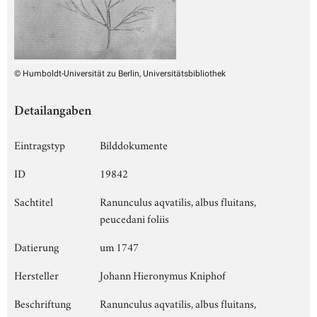
© Humboldt-Universität zu Berlin, Universitätsbibliothek
Detailangaben
Eintragstyp
Bilddokumente
ID
19842
Sachtitel
Ranunculus aqvatilis, albus fluitans,
peucedani foliis
Datierung
um 1747
Hersteller
Johann Hieronymus Kniphof
Beschriftung
Ranunculus aqvatilis, albus fluitans,