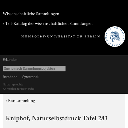
Wissenschaftliche Sammlungen
› Teil-Katalog der wissenschaftlichen Sammlungen
Erkunden
Bestände
Systematik
Nutzungsrechte
Anmelden zur Recherche
›
Rarasammlung
Kniphof, Naturselbstdruck Tafel 283