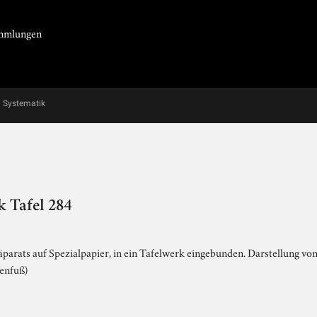
Sammlungen
Systematik
 Tafel 284
arats auf Spezialpapier, in ein Tafelwerk eingebunden. Darstellung von 
enfuß)