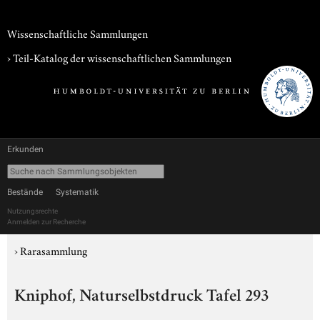
Wissenschaftliche Sammlungen
› Teil-Katalog der wissenschaftlichen Sammlungen
Erkunden
Bestände
Systematik
Nutzungsrechte
Anmelden zur Recherche
›
Rarasammlung
Kniphof, Naturselbstdruck Tafel 293