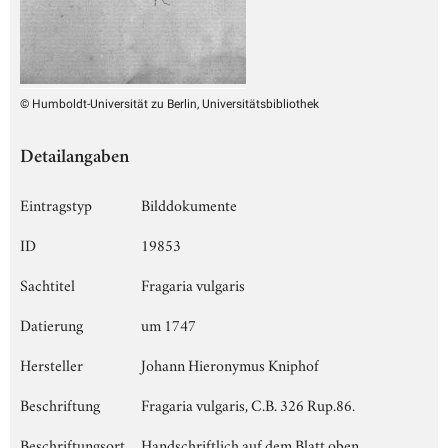
© Humboldt-Universität zu Berlin, Universitätsbibliothek
Detailangaben
Eintragstyp
Bilddokumente
ID
19853
Sachtitel
Fragaria vulgaris
Datierung
um 1747
Hersteller
Johann Hieronymus Kniphof
Beschriftung
Fragaria vulgaris, C.B. 326 Rup.86.
Beschriftungsort
Handschriftlich auf dem Blatt oben