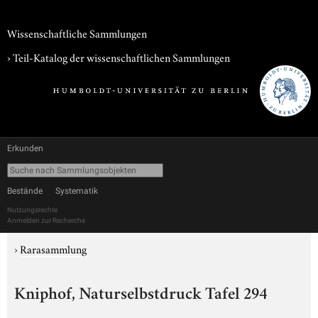
Wissenschaftliche Sammlungen
› Teil-Katalog der wissenschaftlichen Sammlungen
Erkunden
Bestände
Systematik
Nutzungsrechte
Anmelden zur Recherche
›
Rarasammlung
Kniphof, Naturselbstdruck Tafel 294