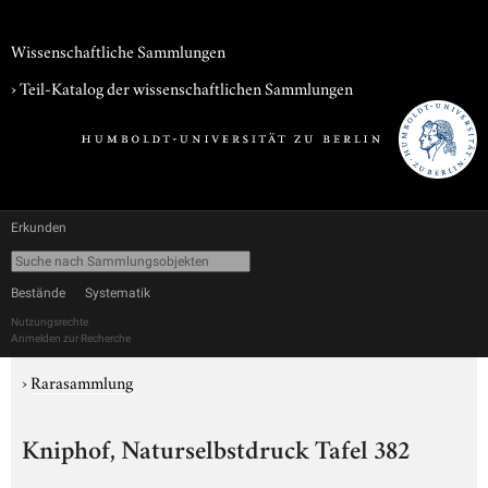
Wissenschaftliche Sammlungen
› Teil-Katalog der wissenschaftlichen Sammlungen
Erkunden
Bestände
Systematik
Nutzungsrechte
Anmelden zur Recherche
›
Rarasammlung
Kniphof, Naturselbstdruck Tafel 382