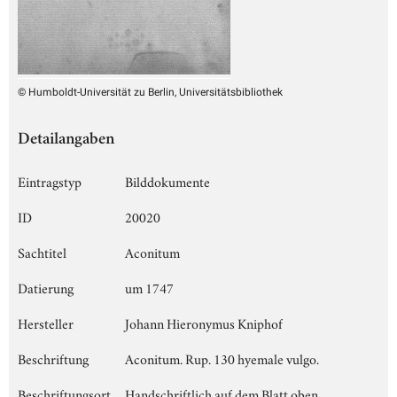
© Humboldt-Universität zu Berlin, Universitätsbibliothek
Detailangaben
Eintragstyp
Bilddokumente
ID
20020
Sachtitel
Aconitum
Datierung
um 1747
Hersteller
Johann Hieronymus Kniphof
Beschriftung
Aconitum. Rup. 130 hyemale vulgo.
Beschriftungsort
Handschriftlich auf dem Blatt oben