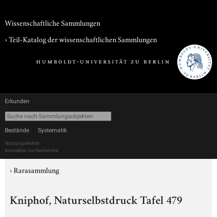
Wissenschaftliche Sammlungen
› Teil-Katalog der wissenschaftlichen Sammlungen
Erkunden
Bestände
Systematik
Nutzungsrechte
Anmelden zur Recherche
›
Rarasammlung
Kniphof, Naturselbstdruck Tafel 479