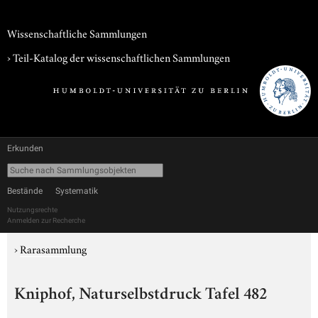
Wissenschaftliche Sammlungen
› Teil-Katalog der wissenschaftlichen Sammlungen
Erkunden
Bestände
Systematik
Nutzungsrechte
Anmelden zur Recherche
›
Rarasammlung
Kniphof, Naturselbstdruck Tafel 482