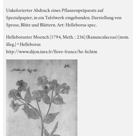
Unkolorierter Abdruck eines Pflanzenpräparats auf
Spezialpapier, in ein Tafelwerk eingebunden. Darstellung von
Spross, Blüte und Blättern. Art: Helleborus spec.
Helleboraster Moench [1794, Meth. : 236] (Ranunculaceae) [nom.
illeg.] º Helleborus
http://www.dijon.inra.fr/flore-france/he-hi.htm