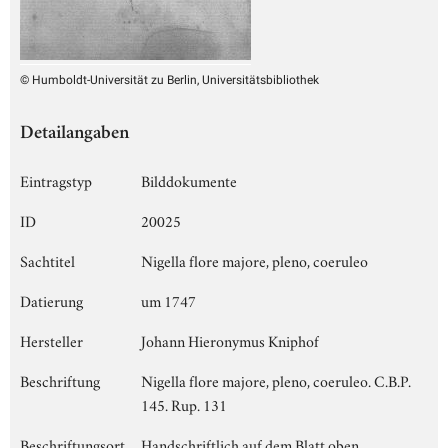
© Humboldt-Universität zu Berlin, Universitätsbibliothek
Detailangaben
Eintragstyp
Bilddokumente
ID
20025
Sachtitel
Nigella flore majore, pleno, coeruleo
Datierung
um 1747
Hersteller
Johann Hieronymus Kniphof
Beschriftung
Nigella flore majore, pleno, coeruleo. C.B.P.
145. Rup. 131
Beschriftungsort
Handschriftlich auf dem Blatt oben