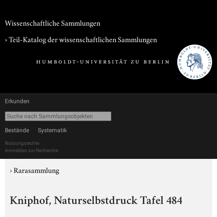
Wissenschaftliche Sammlungen
› Teil-Katalog der wissenschaftlichen Sammlungen
Erkunden
Bestände
Systematik
Nutzungsrechte
Anmelden zur Recherche
›
Rarasammlung
Kniphof, Naturselbstdruck Tafel 484