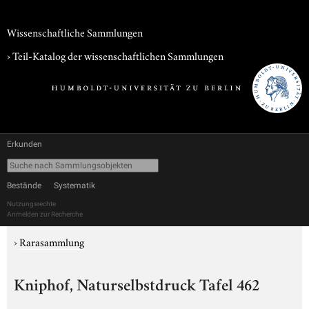
Wissenschaftliche Sammlungen
› Teil-Katalog der wissenschaftlichen Sammlungen
Erkunden
Bestände
Systematik
Nutzungsrechte
Anmelden zur Recherche
›
Rarasammlung
Kniphof, Naturselbstdruck Tafel 462