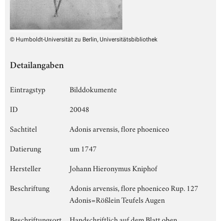
© Humboldt-Universität zu Berlin, Universitätsbibliothek
Detailangaben
Eintragstyp
Bilddokumente
ID
20048
Sachtitel
Adonis arvensis, flore phoeniceo
Datierung
um 1747
Hersteller
Johann Hieronymus Kniphof
Beschriftung
Adonis arvensis, flore phoeniceo Rup. 127
Adonis=Rößlein Teufels Augen
Beschriftungsort
Handschriftlich auf dem Blatt oben