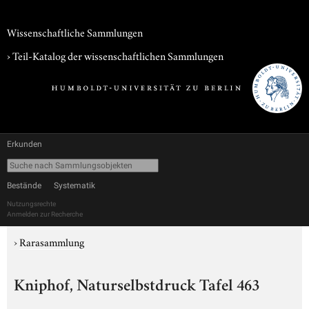
Wissenschaftliche Sammlungen
› Teil-Katalog der wissenschaftlichen Sammlungen
Erkunden
Bestände
Systematik
Nutzungsrechte
Anmelden zur Recherche
›
Rarasammlung
Kniphof, Naturselbstdruck Tafel 463