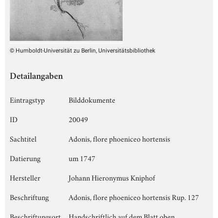
© Humboldt-Universität zu Berlin, Universitätsbibliothek
Detailangaben
Eintragstyp
Bilddokumente
ID
20049
Sachtitel
Adonis, flore phoeniceo hortensis
Datierung
um 1747
Hersteller
Johann Hieronymus Kniphof
Beschriftung
Adonis, flore phoeniceo hortensis Rup. 127
Beschriftungsort
Handschriftlich auf dem Blatt oben