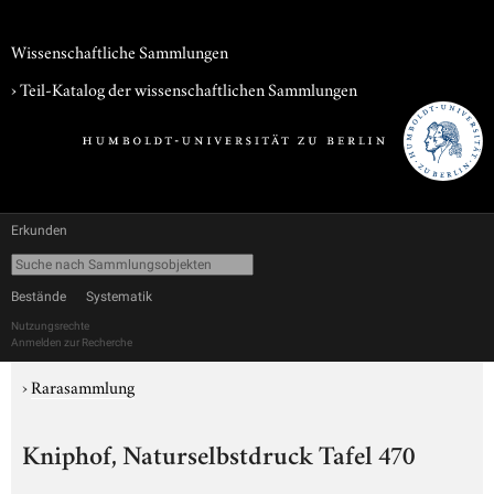
Wissenschaftliche Sammlungen
› Teil-Katalog der wissenschaftlichen Sammlungen
Erkunden
Bestände
Systematik
Nutzungsrechte
Anmelden zur Recherche
›
Rarasammlung
Kniphof, Naturselbstdruck Tafel 470