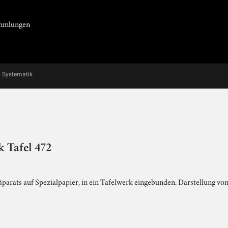
Sammlungen
Systematik
 Tafel 472
arats auf Spezialpapier, in ein Tafelwerk eingebunden. Darstellung von 